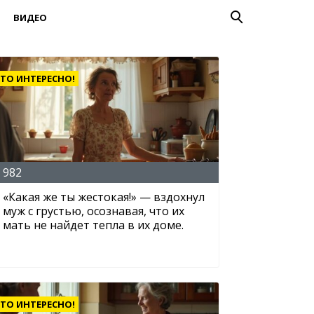
ВИДЕО
ТО ИНТЕРЕСНО!
982
«Какая же ты жестокая!» — вздохнул
муж с грустью, осознавая, что их
мать не найдет тепла в их доме.
ТО ИНТЕРЕСНО!