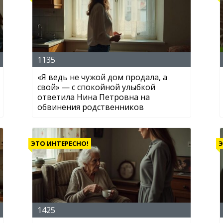
1135
«Я ведь не чужой дом продала, а
свой» — с спокойной улыбкой
ответила Нина Петровна на
обвинения родственников
ЭТО ИНТЕРЕСНО!
Э
1425