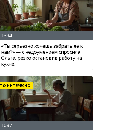
1394
«Ты серьезно хочешь забрать ее к
нам?» — с недоумением спросила
Ольга, резко остановив работу на
кухне.
ТО ИНТЕРЕСНО!
1087