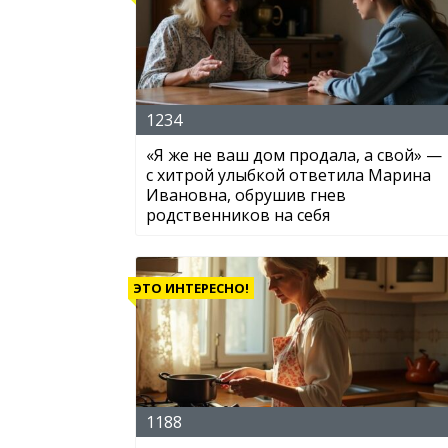
1234
«Я же не ваш дом продала, а свой» —
с хитрой улыбкой ответила Марина
Ивановна, обрушив гнев
родственников на себя
ЭТО ИНТЕРЕСНО!
1188