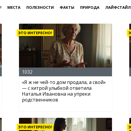
!
МЕСТА
ПОЛЕЗНОСТИ
ФАКТЫ
ПРИРОДА
ЛАЙФСТАЙЛ
ЭТО ИНТЕРЕСНО!
Э
1032
«Я ж не чей-то дом продала, а свой»
— с хитрой улыбкой ответила
Наталья Ивановна на упреки
родственников
ЭТО ИНТЕРЕСНО!
Э