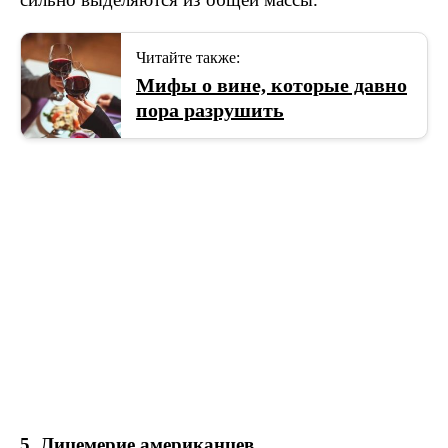
Читайте также:
Мифы о вине, которые давно
пора разрушить
5. Лицемерие американцев