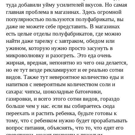
туда добавили уйму усилителей вкусов. Но самая
главная проблема в магазинах. Здесь огромной
популярностью пользуются полуфабрикаты, вы
даже не можете себе представить. В магазинах
есть целые отделы полуфабрикатов, где можно
найти даже тарелку с завтраком, обедом или
ужином, которую нужно просто засунуть в
микроволновку и разогреть. Это еда очень
жирная, вредная, непонятно из чего она делается,
но ее тут везде рекламируют и ее реально сотни
видов. Также тут невероятное количество еды и
напитков с невероятным количеством соли и
сахара: чипсы, шоколадные батончики,
газировки, и всего этого сотни видов, гораздо
больше чем у нас. если вы собираетесь сюда
переехать и растить ребенка, будьте готовы к
тому, что с ребенком нужно будет прорабатывать
вопрос питания, объяснять, что то, что едят его
сверстники, может привезти к тяжелым