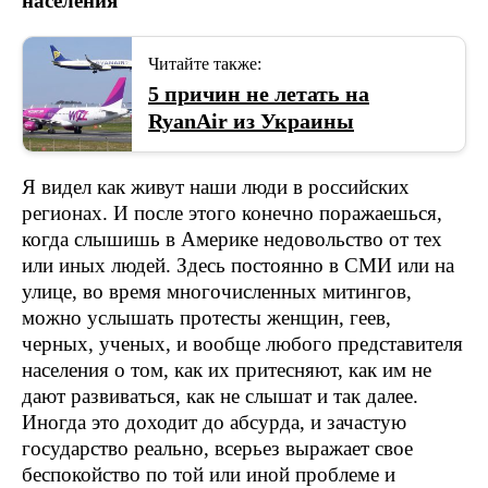
населения
Читайте также:
5 причин не летать на
RyanAir из Украины
Я видел как живут наши люди в российских
регионах. И после этого конечно поражаешься,
когда слышишь в Америке недовольство от тех
или иных людей. Здесь постоянно в СМИ или на
улице, во время многочисленных митингов,
можно услышать протесты женщин, геев,
черных, ученых, и вообще любого представителя
населения о том, как их притесняют, как им не
дают развиваться, как не слышат и так далее.
Иногда это доходит до абсурда, и зачастую
государство реально, всерьез выражает свое
беспокойство по той или иной проблеме и