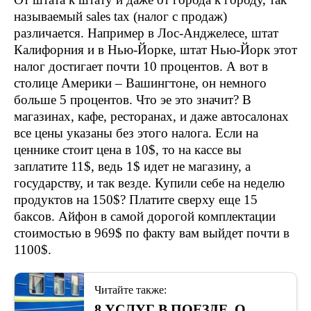
называемый sales tax (налог с продаж)
различается. Например в Лос-Анджелесе, штат
Калифорния и в Нью-Йорке, штат Нью-Йорк этот
налог достигает почти 10 процентов. А вот в
столице Америки – Вашингтоне, он немного
больше 5 процентов. Что эе это значит? В
магазинах, кафе, ресторанах, и даже автосалонах
все цены указаны без этого налога. Если на
ценнике стоит цена в 10$, то на кассе вы
заплатите 11$, ведь 1$ идет не магазину, а
государству, и так везде. Купили себе на неделю
продуктов на 150$? Платите сверху еще 15
баксов. Айфон в самой дорогой комплектации
стоимостью в 969$ по факту вам выйдет почти в
1100$.
Читайте также:
8 УСЛУГ В ПОЕЗДЕ, О