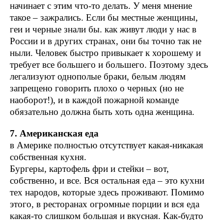
начинает с этим что-то делать. У меня мнение
такое – зажрались. Если бы местные женщины,
геи и черные знали бы. как живут люди у нас в
России и в других странах, они бы точно так не
ныли. Человек быстро привыкает к хорошему и
требует все большего и большего. Поэтому здесь
легализуют однополые браки, белым людям
запрещено говорить плохо о черных (но не
наоборот!), и в каждой пожарной команде
обязательно должна быть хоть одна женщина.
7. Американская еда
в Америке полностью отсутствует какая-никакая
собственная кухня.
Бургеры, картофель фри и стейки – вот,
собственно, и все. Вся остальная еда – это кухни
тех народов, которые здесь проживают. Помимо
этого, в ресторанах огромные порции и вся еда
какая-то слишком большая и вкусная. Как-будто