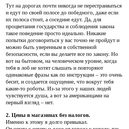
Тут на дорогах почти никогда не перестраиваться
и едут по своей полосе до победного, даже если
их полоса стоит, а соседние едут. Да, для
процветания государства и соблюдения закона
такое поведение просто идеально. Никакие
попытки договориться у вас точно не пройдут и
можно быть уверенным в собственной
безопасности, если вы делаете все по закону. Но
вот на бытовом, на человеческом уровне, когда
тебя в лоб не хотят слышать и повторяют
одинаковые фразы как по инструкции – это очень
бесит, и создается ощущение, что вокруг тебя
какие-то роботы. Из-за этого у наших людей
чувствуется душа, а вот за американцами на
первый взгляд – нет.
2. Цены в магазинах без налогов.
Именно к этому я долго привыкал.
От штата к штату и даже от города к городу, так