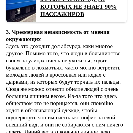
КОТОРЫХ НЕ ЗНАЕТ 90%
ПАССАЖИРОВ
3. Чрезмерная независимость от мнения
окружающих
Здесь это доходит дол абсурда, каки многое
другое. Помимо того, что люди в большинстве
своем на улицах очень не ухожены, ходят
буквально в лохмотьях, часто можно встретить
молодых людей в кроссовках или кедах с
дырками, из которых будут торчать их пальцы.
Сюда же можно отнести обилие людей с очень
большим лишним весом. Из-за того что здесь
обществом это не порицается, они спокойно
ходят в обтягивающей одежде, чтобы
подчеркнуть что им настолько пофиг на свой
внешний вид, и они не собираются с ним ничего
делать. Линий вес это конечно личное дело