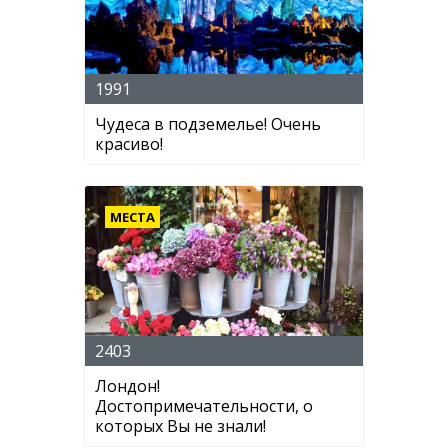
1991
Чудеса в подземелье! Очень
красиво!
МЕСТА
2403
Лондон!
Достопримечательности, о
которых Вы не знали!