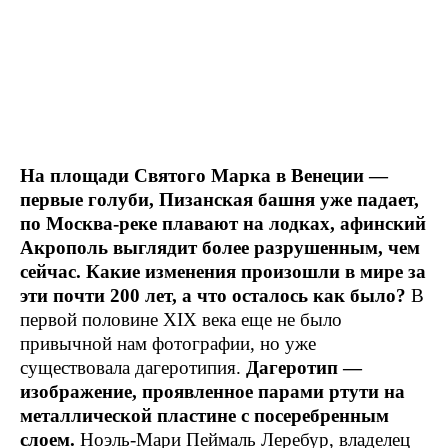
На площади Святого Марка в Венеции —
первые голуби, Пизанская башня уже падает,
по Москва-реке плавают на лодках, афинский
Акрополь выглядит более разрушенным, чем
сейчас. Какие изменения произошли в мире за
эти почти 200 лет, а что осталось как было?
В
первой половине XIX века еще не было
привычной нам фотографии, но уже
существовала дагеротипия.
Дагеротип —
изображение, проявленное парами ртути на
металлической пластине с посеребренным
слоем.
Ноэль-Мари Пеймаль Леребур, владелец