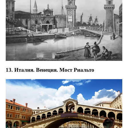
13. Италия. Венеция. Мост Риальто