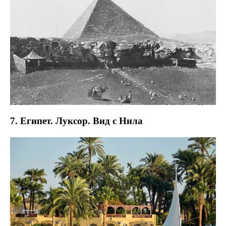
7. Египет. Луксор. Вид с Нила