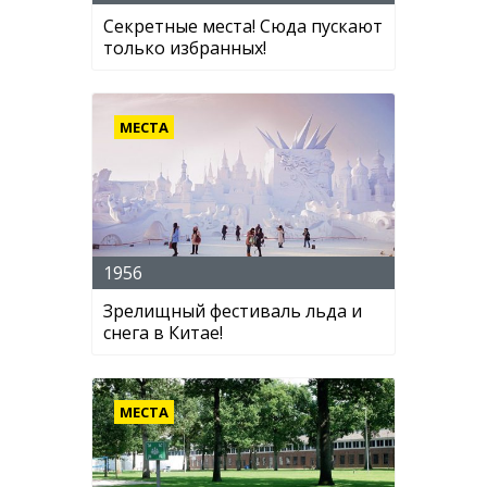
Секретные места! Сюда пускают
только избранных!
МЕСТА
1956
Зрелищный фестиваль льда и
снега в Китае!
МЕСТА