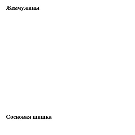
Жемчужины
Сосновая шишка