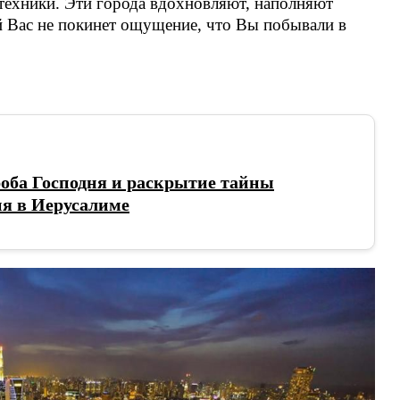
 техники. Эти города вдохновляют, наполняют
й Вас не покинет ощущение, что Вы побывали в
оба Господня и раскрытие тайны
ня в Иерусалиме