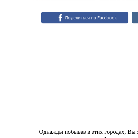
Поделиться на Facebook
Однажды побывав в этих городах, Вы з