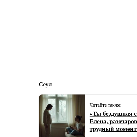
Сеул
Читайте также:
«Ты бездушная 
Елена, разочаро
трудный момент