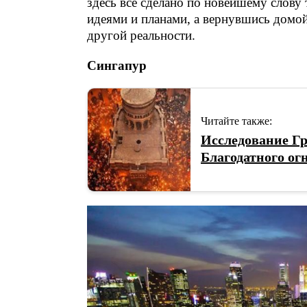
здесь все сделано по новейшему слову
идеями и планами, а вернувшись домо
другой реальности.
Сингапур
Читайте также:
Исследование Гр
Благодатного ог