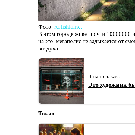
Фото:
ru.fishki.net
В этом городе живет почти 10000000 ч
на это мегаполис не задыхается от смо
воздуха.
Читайте также:
Это художник бь
Токио