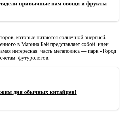
лядели привычные нам овощи и фрукты
торов, которые питаются солнечной энергией.
енного в Марина Бэй представляет собой идеи
Самая интересная часть мегаполиса — парк «Город
расчетам футурологов.
ежим дня обычных китайцев!