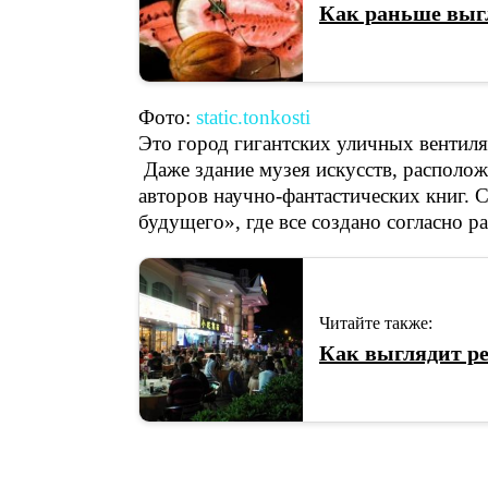
Как раньше выг
Фото:
static.tonkosti
Это город гигантских уличных вентиля
Даже здание музея искусств, располож
авторов научно-фантастических книг. 
будущего», где все создано согласно 
Читайте также:
Как выглядит р