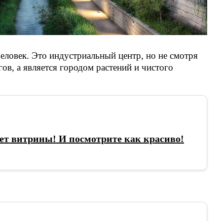
еловек. Это индустриальный центр, но не смотря
гов, а является городом растений и чистого
ет витрины! И посмотрите как красиво!