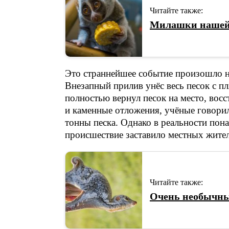
Читайте также:
Милашки нашей
Это страннейшее событие произошло н
Внезапный прилив унёс весь песок с п
полностью вернул песок на место, вос
и каменные отложения, учёные говорил
тонны песка. Однако в реальности пона
происшествие заставило местных жител
Читайте также:
Очень необычны