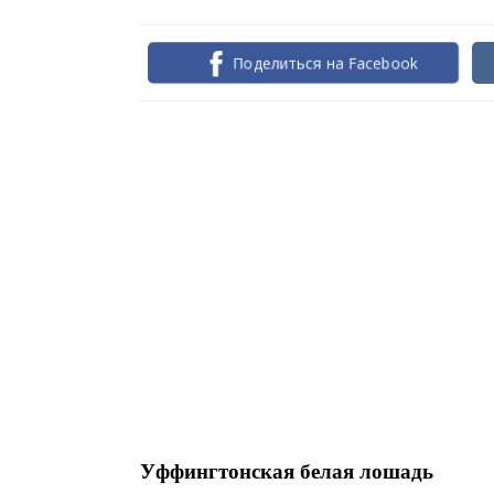
Поделиться на Facebook
Уффингтонская белая лошадь