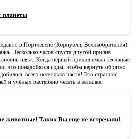
 планеты
едавно в Портлевене (Корнуолл, Великобритания).
ляжа. Несколько часов спустя другой прилив
становив пляж. Когда первый прилив смыл песчаные
и, что понадобятся годы, чтобы вернуть обратно
добилось всего несколько часов! Это странное
ей и учёных растеряно чесать в затылке.
е животные! Таких Вы еще не встречали!