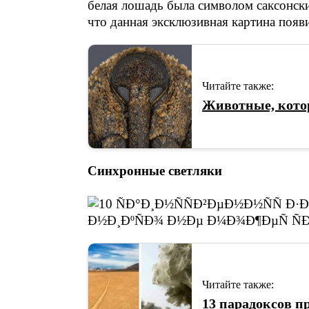
белая лошадь была символом саксонски
что данная эксклюзивная картина появи
Читайте также:
Животные, кото
Синхронные светляки
Читайте также:
13 парадоксов п