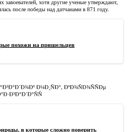
х завоевателей, хотя другие ученые утверждают,
лась после победы над датчанами в 871 году.
рые похожи на пришельцев
рироды, в которые сложно поверить