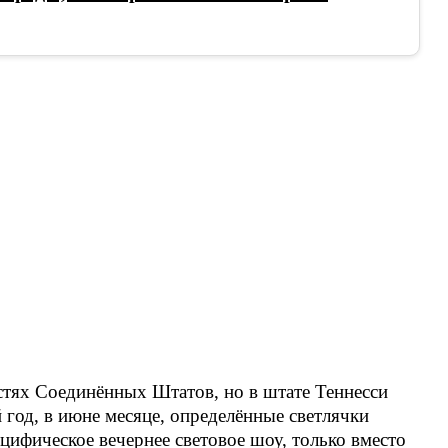
стях Соединённых Штатов, но в штате Теннесси
год, в июне месяце, определённые светлячки
цифическое вечернее световое шоу, только вместо