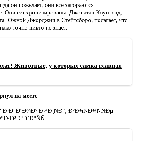
огда он пожелает, они все загораются
е. Они синхронизированы. Джонатан Коупленд,
ета Южной Джорджии в Стейтсборо, полагает, что
ако точно никто не знает.
хат! Животные, у которых самка главная
рнул на место