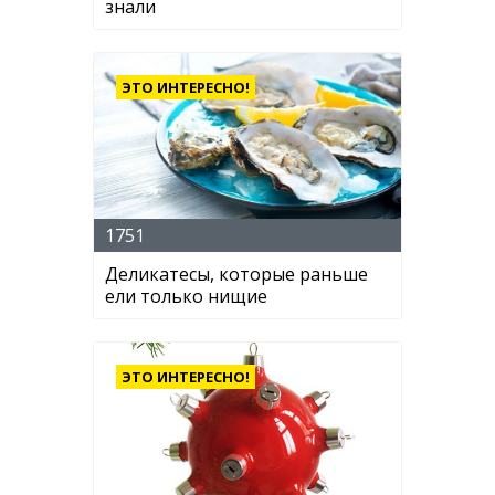
знали
ЭТО ИНТЕРЕСНО!
1751
Деликатесы, которые раньше
ели только нищие
ЭТО ИНТЕРЕСНО!