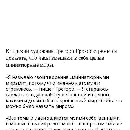
Кипрский художник Грегори Грозос стремится
доказать, что часы вмещают в себя целые
миниатюрные миры.
«Я называю свои творения «миниатюрными
мирами», потому что именно к этому я и
стремлюсь, — пишет Грегори. — Я стараюсь
сделать каждую работу детальной и полной,
какими и должен быть крошечный мир, чтобы его
можно было назвать миром.»
«Все темы и идеи являются моими собственными,
и многие из моих работ можно в широком смысле
отнести к таким стилям, как стимпанк, фэнтези, а