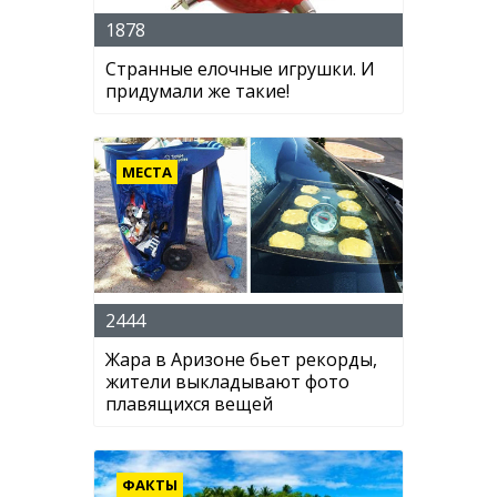
1878
Странные елочные игрушки. И
придумали же такие!
МЕСТА
2444
Жара в Аризоне бьет рекорды,
жители выкладывают фото
плавящихся вещей
ФАКТЫ