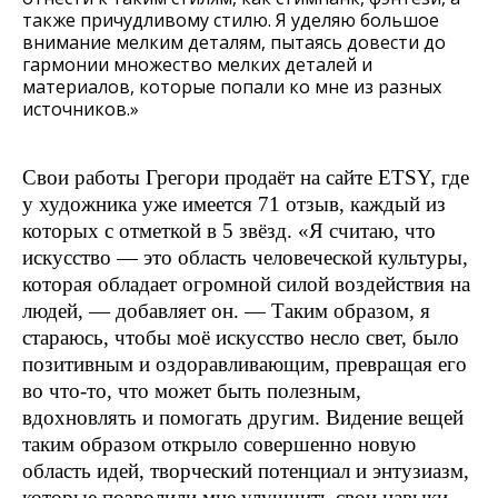
также причудливому стилю. Я уделяю большое
внимание мелким деталям, пытаясь довести до
гармонии множество мелких деталей и
материалов, которые попали ко мне из разных
источников.»
Свои работы Грегори продаёт на сайте ETSY, где
у художника уже имеется 71 отзыв, каждый из
которых с отметкой в 5 звёзд. «Я считаю, что
искусство — это область человеческой культуры,
которая обладает огромной силой воздействия на
людей, — добавляет он. — Таким образом, я
стараюсь, чтобы моё искусство несло свет, было
позитивным и оздоравливающим, превращая его
во что-то, что может быть полезным,
вдохновлять и помогать другим. Видение вещей
таким образом открыло совершенно новую
область идей, творческий потенциал и энтузиазм,
которые позволили мне улучшить свои навыки,