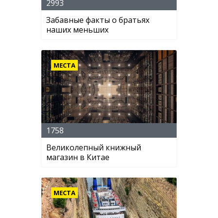
2993
Забавные факты о братьях
наших меньших
МЕСТА
1758
Великолепный книжный
магазин в Китае
МЕСТА