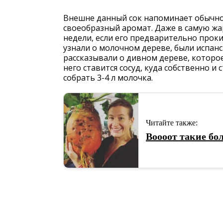
Внешне данный сок напоминает обычное
своеобразный аромат. Даже в самую жа
недели, если его предварительно прок
узнали о молочном дереве, были испанс
рассказывали о дивном дереве, которое
него ставится сосуд, куда собственно и
собрать 3-4 л молочка.
Читайте также:
Воооот такие бо