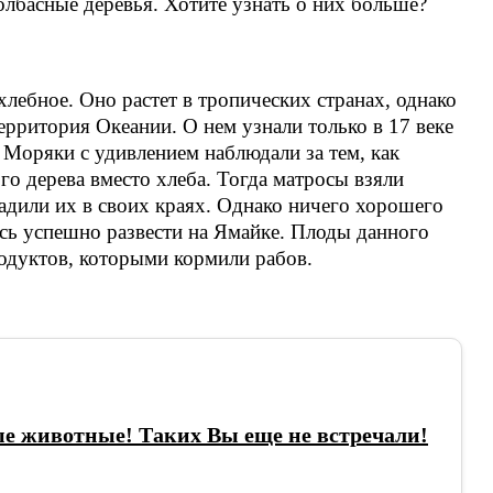
лбасные деревья. Хотите узнать о них больше?
лебное. Оно растет в тропических странах, однако
ерритория Океании. О нем узнали только в 17 веке
 Моряки с удивлением наблюдали за тем, как
о дерева вместо хлеба. Тогда матросы взяли
адили их в своих краях. Однако ничего хорошего
ось успешно развести на Ямайке. Плоды данного
одуктов, которыми кормили рабов.
е животные! Таких Вы еще не встречали!