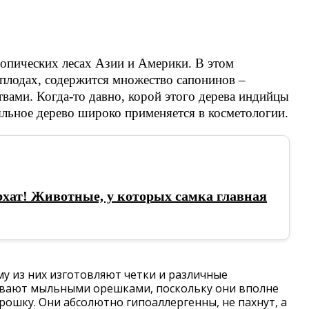
ропических лесах Азии и Америки. В этом
о плодах, содержится множество сапонинов –
ами. Когда-то давно, корой этого дерева индийцы
льное дерево широко применяется в косметологии.
хат! Животные, у которых самка главная
му из них изготовляют четки и различные
ывают мыльными орешками, поскольку они вполне
ошку. Они абсолютно гипоаллергенны, не пахнут, а