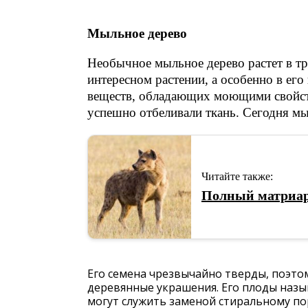
Мыльное дерево
Необычное мыльное дерево растет в т
интересном растении, а особенно в ег
веществ, обладающих моющими свойств
успешно отбеливали ткань. Сегодня мы
Читайте также:
Полный матриар
Его семена чрезвычайно тверды, поэто
деревянные украшения. Его плоды наз
могут служить заменой стиральному пор