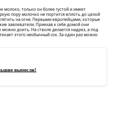
 молоко, только он более густой и имеет
ркую пору молочко не портится вплоть до целой
ипятить на огне. Первыми европейцами, которые
кие завоеватели. Приехав к себе домой они
 можно доить. На стволе делается надрез, а под
 стекает этого необычный сок. За один раз можно
льшие выросли!