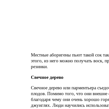
Местные аборигены пьют такой сок так
этого, из него можно получать воск, п
резинки.
Свечное дерево
Свечное дерево или парментьера съедо
плодов. Помимо того, что они внешне 
благодаря чему они очень хорошо горя
джунглях. Люди научились использоват