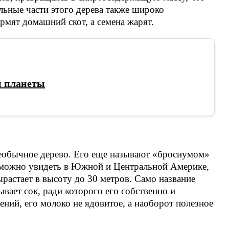
льные части этого дерева также широко
рмят домашний скот, а семена жарят.
 планеты
еобычное дерево. Его еще называют «бросиумом»
 можно увидеть в Южной и Центральной Америке,
ырастает в высоту до 30 метров. Само название
ывает сок, ради которого его собственно и
ений, его молоко не ядовитое, а наоборот полезное