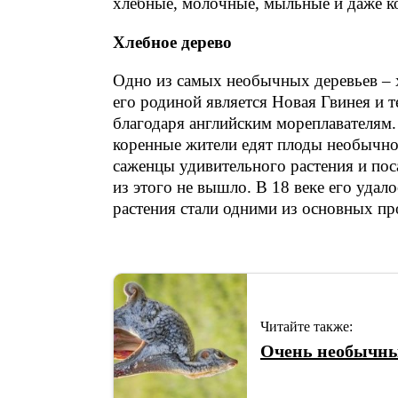
хлебные, молочные, мыльные и даже ко
Хлебное дерево
Одно из самых необычных деревьев – х
его родиной является Новая Гвинея и т
благодаря английским мореплавателям.
коренные жители едят плоды необычног
саженцы удивительного растения и пос
из этого не вышло. В 18 веке его удал
растения стали одними из основных пр
Читайте также:
Очень необычны