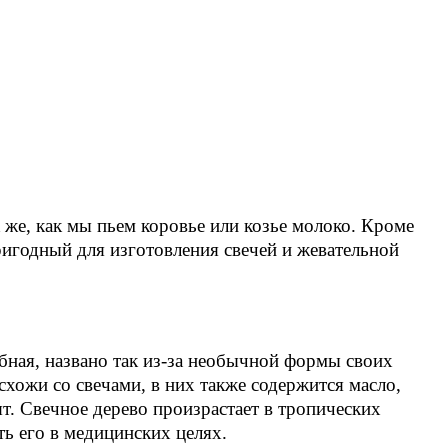
 же, как мы пьем коровье или козье молоко. Кроме
ригодный для изготовления свечей и жевательной
бная, названо так из-за необычной формы своих
схожи со свечами, в них также содержится масло,
т. Свечное дерево произрастает в тропических
ь его в медицинских целях.