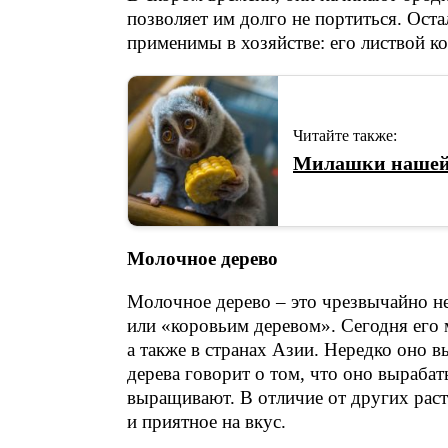
позволяет им долго не портиться. Оста
применимы в хозяйстве: его листвой ко
Читайте также:
Милашки нашей
Молочное дерево
Молочное дерево – это чрезвычайно н
или «коровьим деревом». Сегодня его
а также в странах Азии. Нередко оно в
дерева говорит о том, что оно вырабат
выращивают. В отличие от других раст
и приятное на вкус.