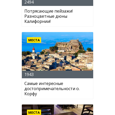
2494
Потрясающие пейзажи!
Разноцветные дюны
Калифорнии!
МЕСТА
1943
Самые интересные
достопримечательности о.
Корфу
МЕСТА