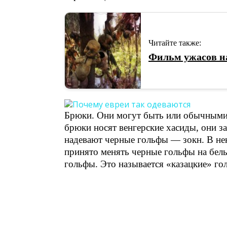
Читайте также:
Фильм ужасов на
Брюки. Они могут быть или обычными 
брюки носят венгерские хасиды, они 
надевают черные гольфы — зокн. В н
принято менять черные гольфы на бел
гольфы. Это называется «казацкие» гол