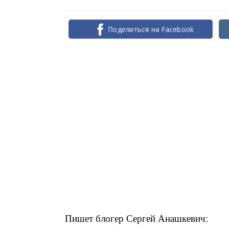
Поделиться на Facebook
Пишет блогер Сергей Анашкевич: