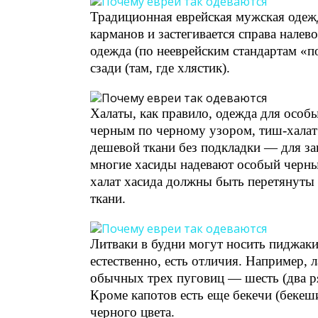
Традиционная еврейская мужская одеж
карманов и застегивается справа налев
одежда (по нееврейским стандартам «п
сзади (там, где хлястик).
Халаты, как правило, одежда для осо
черным по черному узором, тиш-халат
дешевой ткани без подкладки — для за
многие хасиды надевают особый черный
халат хасида должны быть перетянуты
ткани.
Литваки в будни могут носить пиджаки
естественно, есть отличия. Например, 
обычных трех пуговиц — шесть (два ряд
Кроме капотов есть еще бекечи (бекеши
черного цвета.