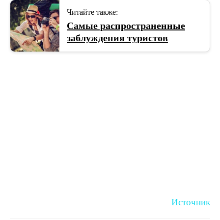
Читайте также:
Самые распространенные
заблуждения туристов
Источник