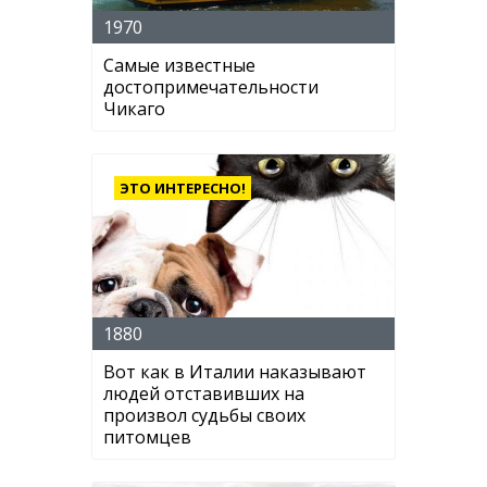
1970
Самые известные
достопримечательности
Чикаго
ЭТО ИНТЕРЕСНО!
1880
Вот как в Италии наказывают
людей отставивших на
произвол судьбы своих
питомцев