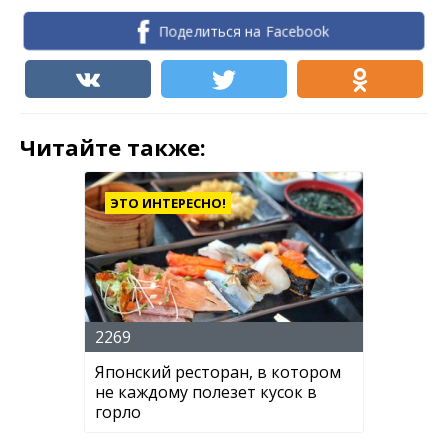
Поделиться на Facebook
Читайте также:
ЭТО ИНТЕРЕСНО!
2269
Японский ресторан, в котором
не каждому полезет кусок в
горло