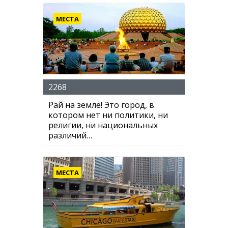
МЕСТА
2268
Рай на земле! Это город, в
котором нет ни политики, ни
религии, ни национальных
различий…
МЕСТА