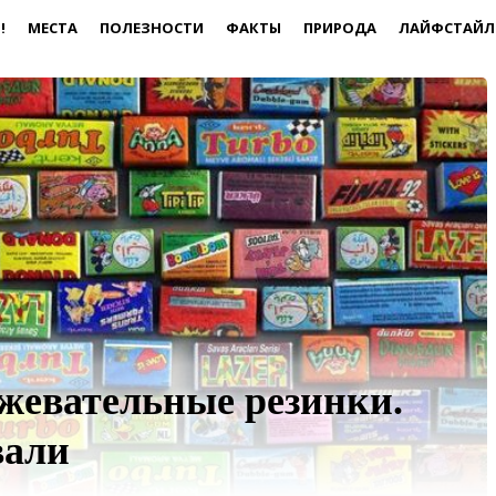
!
МЕСТА
ПОЛЕЗНОСТИ
ФАКТЫ
ПРИРОДА
ЛАЙФСТАЙЛ
жевательные резинки.
вали