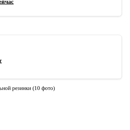
сейчас
т