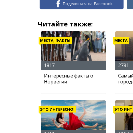
Поделиться на Facebook
Читайте также:
МЕСТА, ФАКТЫ
МЕСТА
1817
2781
Интересные факты о
Самый
Норвегии
город
ЭТО ИНТЕРЕСНО!
ЭТО ИНТ