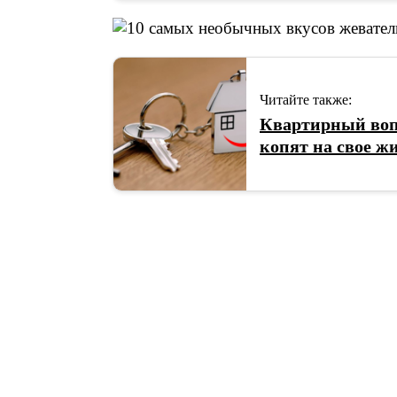
Читайте также:
Квартирный воп
копят на свое ж