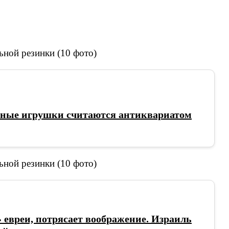
очные игрушки считаются антиквариатом
 евреи, потрясает воображение. Израиль