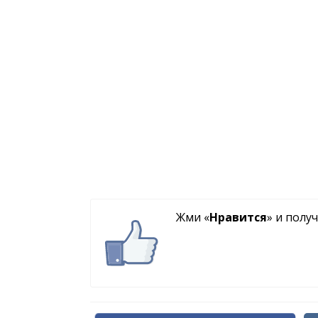
Жми «
Нравится
» и полу