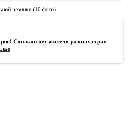
рос! Сколько лет жители разных стран
илье