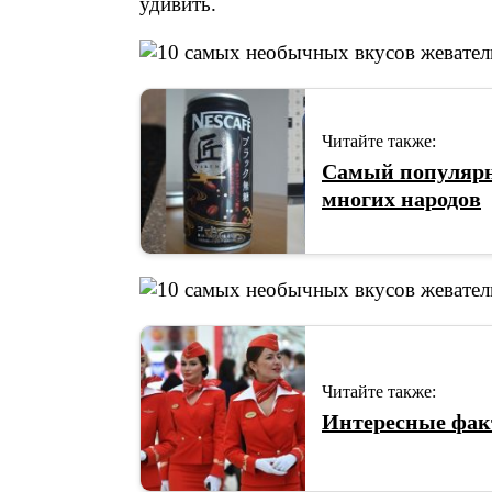
удивить.
Читайте также:
Самый популярн
многих народов
Читайте также:
Интересные факт