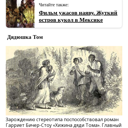
Читайте также:
Фильм ужасов наяву. Жуткий
остров кукол в Мексике
Дядюшка Том
Зарождению стереотипа поспособствовал роман
Гарриет Бичер-Стоу «Хижина дяди Тома». Главный