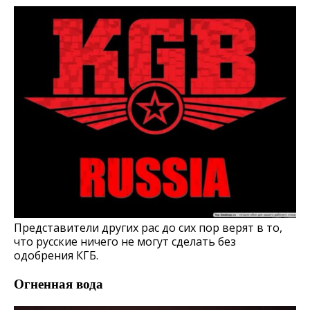
Представители других рас до сих пор верят в то,
что русские ничего не могут сделать без
одобрения КГБ.
Огненная вода