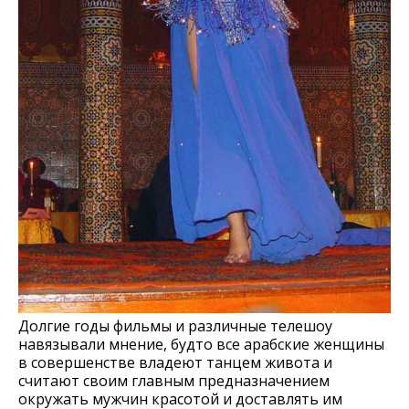
Долгие годы фильмы и различные телешоу
навязывали мнение, будто все арабские женщины
в совершенстве владеют танцем живота и
считают своим главным предназначением
окружать мужчин красотой и доставлять им