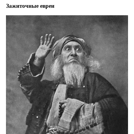
Зажиточные евреи