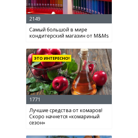
2149
Самый большой в мире
кондитерский магазин от M&Ms
ЭТО ИНТЕРЕСНО!
1771
Лучшие средства от комаров!
Скоро начнется «комариный
сезон»