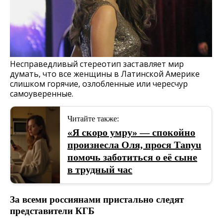
Несправедливый стереотип заставляет мир
думать, что все женщины в Латинской Америке
слишком горячие, озлобленные или чересчур
самоуверенные.
Читайте также:
«Я скоро умру» — спокойно
произнесла Оля, прося Тanyu
помочь заботиться о её сыне
в трудный час
За всеми россиянами пристально следят
представители КГБ