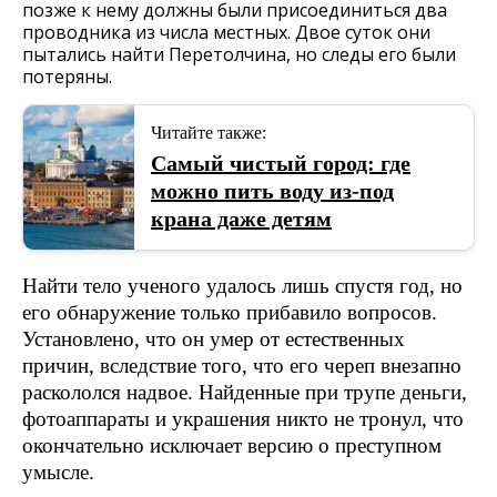
позже к нему должны были присоединиться два
проводника из числа местных. Двое суток они
пытались найти Перетолчина, но следы его были
потеряны.
Читайте также:
Самый чистый город: где
можно пить воду из-под
крана даже детям
Найти тело ученого удалось лишь спустя год, но
его обнаружение только прибавило вопросов.
Установлено, что он умер от естественных
причин, вследствие того, что его череп внезапно
раскололся надвое. Найденные при трупе деньги,
фотоаппараты и украшения никто не тронул, что
окончательно исключает версию о преступном
умысле.