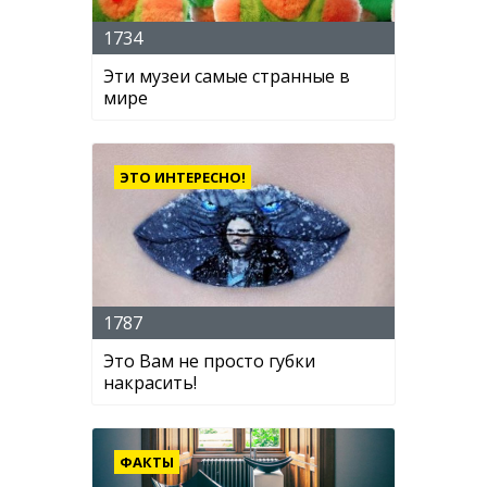
1734
Эти музеи самые странные в
мире
ЭТО ИНТЕРЕСНО!
1787
Это Вам не просто губки
накрасить!
ФАКТЫ