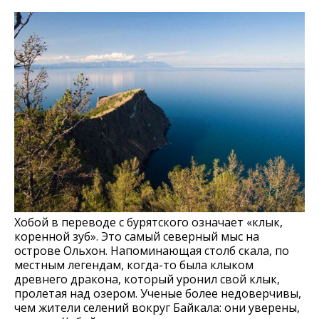
Хобой в переводе с бурятского означает «клык,
коренной зуб». Это самый северный мыс на
острове Ольхон. Напоминающая столб скала, по
местным легендам, когда-то была клыком
древнего дракона, который уронил свой клык,
пролетая над озером. Ученые более недоверчивы,
чем жители селений вокруг Байкала: они уверены,