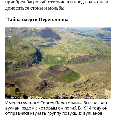
приобрел багровый оттенок, а из-под воды стали
доноситься стоны и мольбы.
Тайна смерти Перетолчина
Именем ученого Сергея Перетолчина был назван
вулкан, рядом с которым он погиб. В 1914 году он
отправился изучать группу потухших вулканов,