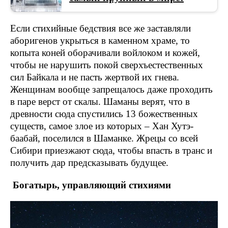
Если стихийные бедствия все же заставляли
аборигенов укрыться в каменном храме, то
копыта коней оборачивали войлоком и кожей,
чтобы не нарушить покой сверхъестественных
сил Байкала и не пасть жертвой их гнева.
Женщинам вообще запрещалось даже проходить
в паре верст от скалы. Шаманы верят, что в
древности сюда спустились 13 божественных
существ, самое злое из которых – Хан Хутэ-
баабай, поселился в Шаманке. Жрецы со всей
Сибири приезжают сюда, чтобы впасть в транс и
получить дар предсказывать будущее.
Богатырь, управляющий стихиями