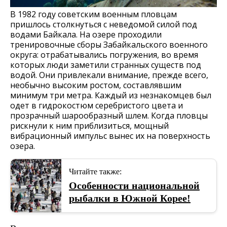
В 1982 году советским военным пловцам
пришлось столкнуться с неведомой силой под
водами Байкала. На озере проходили
тренировочные сборы Забайкальского военного
округа: отрабатывались погружения, во время
которых люди заметили странных существ под
водой. Они привлекали внимание, прежде всего,
необычно высоким ростом, составлявшим
минимум три метра. Каждый из незнакомцев был
одет в гидрокостюм серебристого цвета и
прозрачный шарообразный шлем. Когда пловцы
рискнули к ним приблизиться, мощный
вибрационный импульс вынес их на поверхность
озера.
Читайте также:
Особенности национальной
рыбалки в Южной Корее!