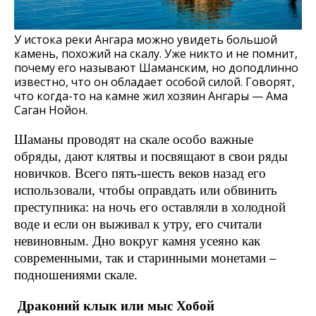
У истока реки Ангара можно увидеть большой
камень, похожий на скалу. Уже никто и не помнит,
почему его называют Шаманским, но доподлинно
известно, что он обладает особой силой. Говорят,
что когда-то на камне жил хозяин Ангары — Ама
Саган Нойон.
Шаманы проводят на скале особо важные
обряды, дают клятвы и посвящают в свои ряды
новичков. Всего пять-шесть веков назад его
использовали, чтобы оправдать или обвинить
преступника: на ночь его оставляли в холодной
воде и если он выживал к утру, его считали
невиновным. Дно вокруг камня усеяно как
современными, так и старинными монетами –
подношениями скале.
Драконий клык или мыс Хобой