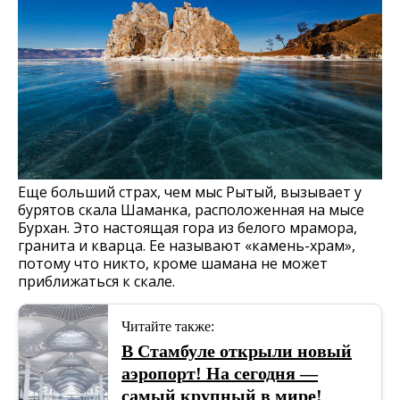
Еще больший страх, чем мыс Рытый, вызывает у
бурятов скала Шаманка, расположенная на мысе
Бурхан. Это настоящая гора из белого мрамора,
гранита и кварца. Ее называют «камень-храм»,
потому что никто, кроме шамана не может
приближаться к скале.
Читайте также:
В Стамбуле открыли новый
аэропорт! На сегодня —
самый крупный в мире!