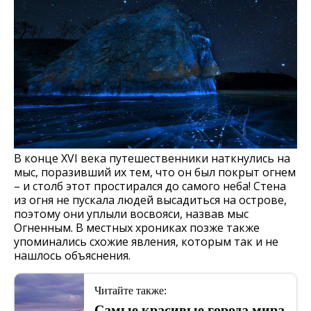
В конце XVI века путешественники наткнулись на
мыс, поразивший их тем, что он был покрыт огнем
– и столб этот простирался до самого неба! Стена
из огня не пускала людей высадиться на острове,
поэтому они уплыли восвояси, назвав мыс
Огненным. В местных хрониках позже также
упоминались схожие явления, которым так и не
нашлось объяснения.
Читайте также:
Самые красивые города мира