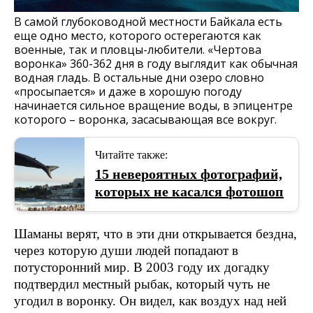
В самой глубоководной местности Байкала есть
еще одно место, которого остерегаются как
военные, так и пловцы-любители. «Чертова
воронка» 360-362 дня в году выглядит как обычная
водная гладь. В остальные дни озеро словно
«просыпается» и даже в хорошую погоду
начинается сильное вращение воды, в эпицентре
которого – воронка, засасывающая все вокруг.
Читайте также:
15 невероятных фотографий,
которых не касался фотошоп
Шаманы верят, что в эти дни открывается бездна,
через которую души людей попадают в
потусторонний мир. В 2003 году их догадку
подтвердил местный рыбак, который чуть не
угодил в воронку. Он видел, как воздух над ней