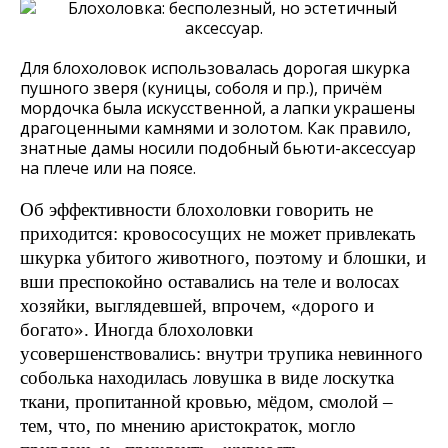
Для блохоловок использовалась дорогая шкурка
пушного зверя (куницы, соболя и пр.), причём
мордочка была искусственной, а лапки украшены
драгоценными камнями и золотом. Как правило,
знатные дамы носили подобный бьюти-аксессуар
на плече или на поясе.
Об эффективности блохоловки говорить не
приходится: кровососущих не может привлекать
шкурка убитого животного, поэтому и блошки, и
вши преспокойно оставались на теле и волосах
хозяйки, выглядевшей, впрочем, «дорого и
богато». Иногда блохоловки
усовершенствовались: внутри трупика невинного
соболька находилась ловушка в виде лоскутка
ткани, пропитанной кровью, мёдом, смолой –
тем, что, по мнению аристократок, могло