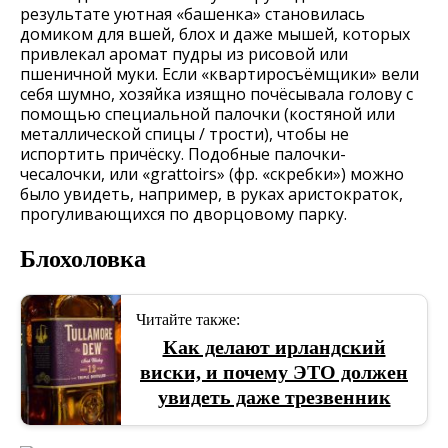
результате уютная «башенка» становилась
домиком для вшей, блох и даже мышей, которых
привлекал аромат пудры из рисовой или
пшеничной муки. Если «квартиросъёмщики» вели
себя шумно, хозяйка изящно почёсывала голову с
помощью специальной палочки (костяной или
металлической спицы / трости), чтобы не
испортить причёску. Подобные палочки-
чесалочки, или «grattoirs» (фр. «скребки») можно
было увидеть, например, в руках аристократок,
прогуливающихся по дворцовому парку.
Блохоловка
Читайте также:
Как делают ирландский
виски, и почему ЭТО должен
увидеть даже трезвенник