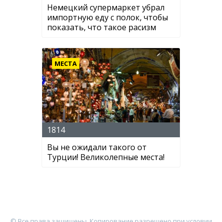
Немецкий супермаркет убрал
импортную еду с полок, чтобы
показать, что такое расизм
МЕСТА
1814
Вы не ожидали такого от
Турции! Великолепные места!
© Все права защищены. Копирование разрешено при условии