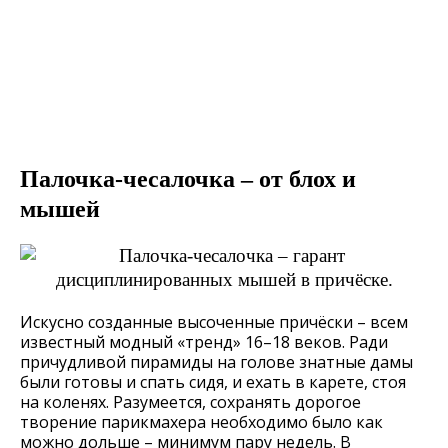
Палочка-чесалочка – от блох и
мышей
Искусно созданные высоченные причёски – всем
известный модный «тренд» 16–18 веков. Ради
причудливой пирамиды на голове знатные дамы
были готовы и спать сидя, и ехать в карете, стоя
на коленях. Разумеется, сохранять дорогое
творение парикмахера необходимо было как
можно дольше – минимум пару недель. В