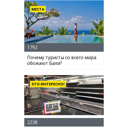
МЕСТА
1792
Почему туристы со всего мира
обожают Бали?
ЭТО ИНТЕРЕСНО!
2238