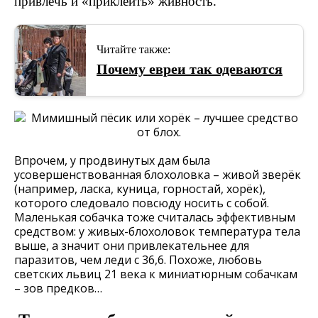
привлечь и «приклеить» живность.
Читайте также:
Почему евреи так одеваются
Впрочем, у продвинутых дам была
усовершенствованная блохоловка – живой зверёк
(например, ласка, куница, горностай, хорёк),
которого следовало повсюду носить с собой.
Маленькая собачка тоже считалась эффективным
средством: у живых-блохоловок температура тела
выше, а значит они привлекательнее для
паразитов, чем леди с 36,6. Похоже, любовь
светских львиц 21 века к миниатюрным собачкам
– зов предков…