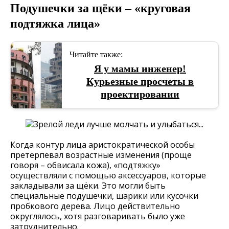
Подушечки за щёки – «круговая
подтяжка лица»
Читайте также:
Я у мамы инженер!
Курьезные просчеты в
проектировании
Когда контур лица аристократической особы
претерпевал возрастные изменения (проще
говоря – обвисала кожа), «подтяжку»
осуществляли с помощью аксессуаров, которые
закладывали за щёки. Это могли быть
специальные подушечки, шарики или кусочки
пробкового дерева. Лицо действительно
округлялось, хотя разговаривать было уже
затруднительно.