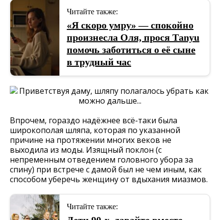
Читайте также:
«Я скоро умру» — спокойно
произнесла Оля, прося Тanyu
помочь заботиться о её сыне
в трудный час
Впрочем, гораздо надёжнее всё-таки была
широкополая шляпа, которая по указанной
причине на протяжении многих веков не
выходила из моды. Изящный поклон (с
непременным отведением головного убора за
спину) при встрече с дамой был не чем иным, как
способом уберечь женщину от вдыхания миазмов.
Читайте также: