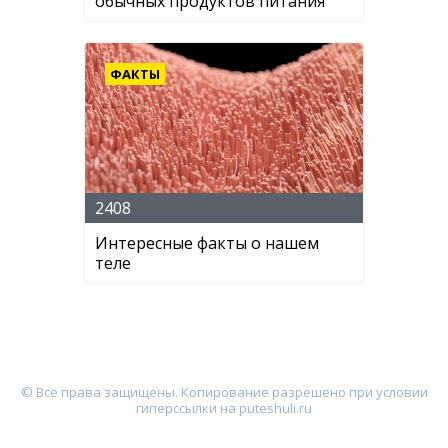
обычных продуктов питания
ФАКТЫ
2408
Интересные факты о нашем
теле
© Все права защищены. Копирование разрешено при условии
гиперссылки на puteshuli.ru