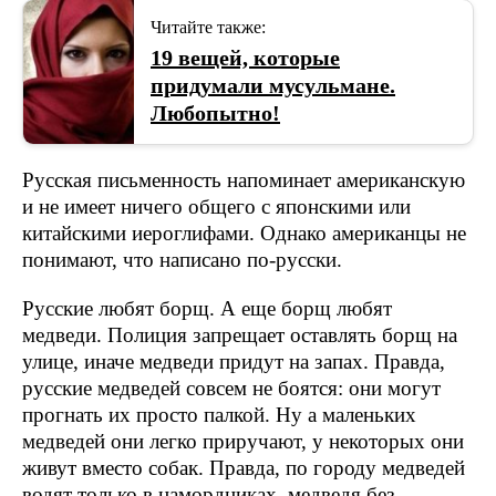
Читайте также:
19 вещей, которые
придумали мусульмане.
Любопытно!
Русская письменность напоминает американскую
и не имеет ничего общего с японскими или
китайскими иероглифами. Однако американцы не
понимают, что написано по-русски.
Русские любят борщ. А еще борщ любят
медведи. Полиция запрещает оставлять борщ на
улице, иначе медведи придут на запах. Правда,
русские медведей совсем не боятся: они могут
прогнать их просто палкой. Ну а маленьких
медведей они легко приручают, у некоторых они
живут вместо собак. Правда, по городу медведей
водят только в намордниках, медведя без