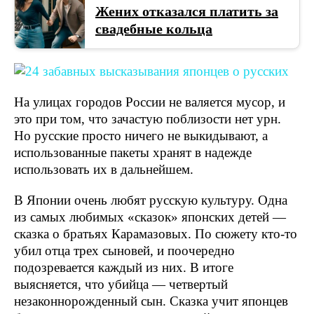
Жених отказался платить за
свадебные кольца
На улицах городов России не валяется мусор, и
это при том, что зачастую поблизости нет урн.
Но русские просто ничего не выкидывают, а
использованные пакеты хранят в надежде
использовать их в дальнейшем.
В Японии очень любят русскую культуру. Одна
из самых любимых «сказок» японских детей —
сказка о братьях Карамазовых. По сюжету кто-то
убил отца трех сыновей, и поочередно
подозревается каждый из них. В итоге
выясняется, что убийца — четвертый
незаконнорожденный сын. Сказка учит японцев