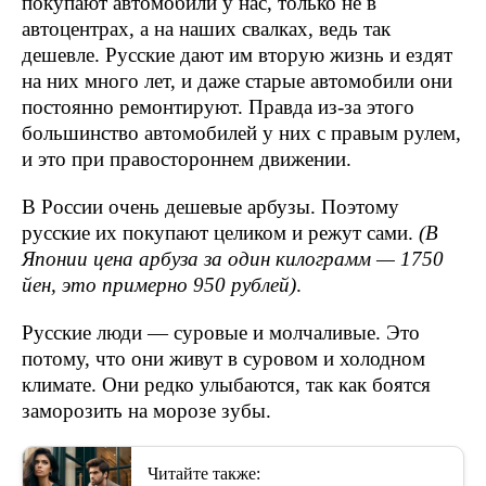
покупают автомобили у нас, только не в
автоцентрах, а на наших свалках, ведь так
дешевле. Русские дают им вторую жизнь и ездят
на них много лет, и даже старые автомобили они
постоянно ремонтируют. Правда из-за этого
большинство автомобилей у них с правым рулем,
и это при правостороннем движении.
В России очень дешевые арбузы. Поэтому
русские их покупают целиком и режут сами.
(В
Японии цена арбуза за один килограмм — 1750
йен, это примерно 950 рублей)
.
Русские люди — суровые и молчаливые. Это
потому, что они живут в суровом и холодном
климате. Они редко улыбаются, так как боятся
заморозить на морозе зубы.
Читайте также: