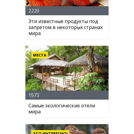
2220
Эти известные продукты под
запретом в некоторых странах
мира
МЕСТА
1573
Самые экологические отели
мира
ЭТО ИНТЕРЕСНО!