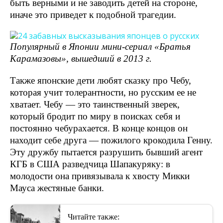
быть верными и не заводить детей на стороне,
иначе это приведет к подобной трагедии.
Популярный в Японии мини-сериал «Братья
Карамазовы», вышедший в 2013 г.
Также японские дети любят сказку про Чебу,
которая учит толерантности, но русским ее не
хватает. Чебу — это таинственный зверек,
который бродит по миру в поисках себя и
постоянно чебурахается. В конце концов он
находит себе друга — пожилого крокодила Генну.
Эту дружбу пытается разрушить бывший агент
КГБ в США разведчица Шапакуряку: в
молодости она привязывала к хвосту Микки
Мауса жестяные банки.
Читайте также: