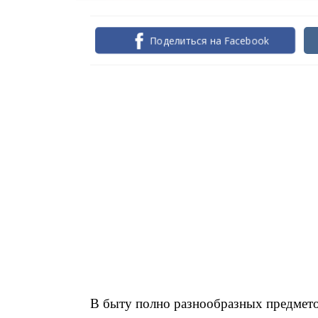
Поделиться на Facebook
В быту полно разнообразных предмето