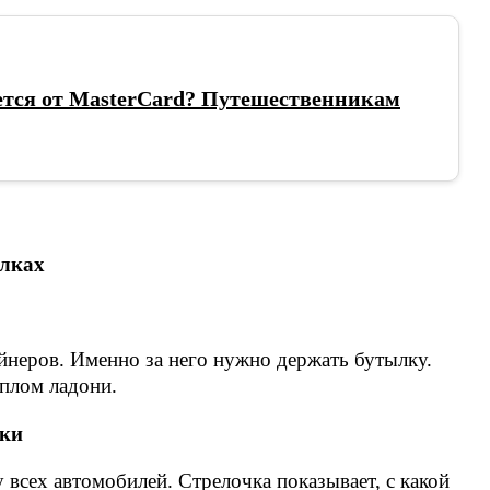
ется от MasterCard? Путешественникам
лках
йнеров. Именно за него нужно держать бутылку.
еплом ладони.
вки
у всех автомобилей. Стрелочка показывает, с какой