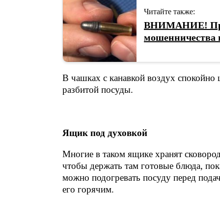
Читайте также:
ВНИМАНИЕ! Пред
мошенничества в
В чашках с канавкой воздух спокойно 
разбитой посуды.
Ящик под духовкой
Многие в таком ящике хранят сковород
чтобы держать там готовые блюда, пок
можно подогревать посуду перед подач
его горячим.