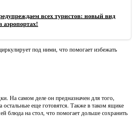
упреждаем всех туристов: новый вид
 аэропортах!
циркулирует под ними, что помогает избежать
ки. На самом деле он предназначен для того,
а остальные еще готовятся. Также в таком ящике
ей блюда на стол, что помогает дольше сохранить