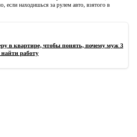
, если находишься за рулем авто, взятого в
ру в квартире, чтобы понять, почему муж 3
 найти работу