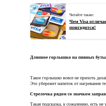
Читайте также:
Чем Visa отлича
пригодится!
Длинное горлышко на пивных буты
Такое горлышко вовсе не прихоть диза
Это убережет напиток от нагревания т
Стрелочка рядом со значком запра
Такая подсказка, к сожалению, есть не 