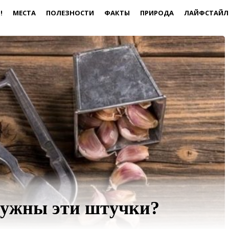
!
МЕСТА
ПОЛЕЗНОСТИ
ФАКТЫ
ПРИРОДА
ЛАЙФСТАЙЛ
нужны эти штучки?