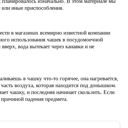
ак планировалось изначально. В этом материале мы
е или иные приспособления.
ести в магазинах всемирно известной компании
ного использования чашек в посудомоечной
вверх, вода вытекает через канавки и не
наливаешь в чашку что-то горячее, она нагревается,
я часть воздуха, которая находится под донышком.
ет чашку, и последняя начинает скользить. Если
ь причиной падения предмета.