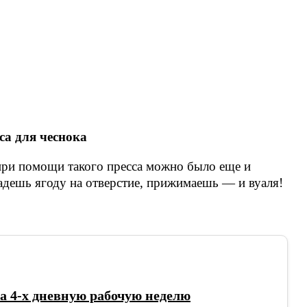
са для чеснока
при помощи такого пресса можно было еще и
адешь ягоду на отверстие, прижимаешь — и вуаля!
а 4-х дневную рабочую неделю