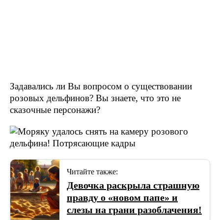
Задавались ли Вы вопросом о существовании
розовых дельфинов? Вы знаете, что это не
сказочные персонажи?
Читайте также:
Девочка раскрыла страшную
правду о «новом папе» и
слезы на грани разоблачения!