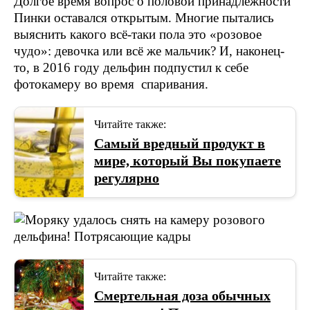
Долгое время вопрос о половой принадлежности
Пинки оставался открытым. Многие пытались
выяснить какого всё-таки пола это «розовое
чудо»: девочка или всё же мальчик? И, наконец-
то, в 2016 году дельфин подпустил к себе
фотокамеру во время спаривания.
Читайте также:
Самый вредный продукт в
мире, который Вы покупаете
регулярно
Читайте также:
Смертельная доза обычных