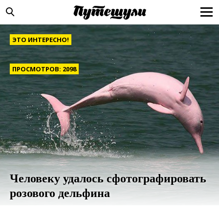
ЭТО ИНТЕРЕСНО!
ПРОСМОТРОВ: 2098
Человеку удалось сфотографировать
розового дельфина