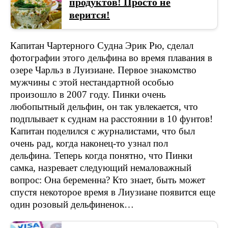
продуктов! Просто не
верится!
Капитан Чартерного Судна Эрик Рю, сделал
фотографии этого дельфина во время плавания в
озере Чарльз в Луизиане. Первое знакомство
мужчины с этой нестандартной особью
произошло в 2007 году. Пинки очень
любопытный дельфин, он так увлекается, что
подплывает к суднам на расстоянии в 10 фунтов!
Капитан поделился с журналистами, что был
очень рад, когда наконец-то узнал пол
дельфина. Теперь когда понятно, что Пинки
самка, назревает следующий немаловажный
вопрос: Она беременна? Кто знает, быть может
спустя некоторое время в Лиузиане появится еще
один розовый дельфиненок…