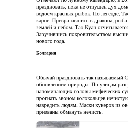
праздновать, пока не отпущен дух дом
водоем красных рыбок. По легенде, Та
карпе. Превратившись в дракона, рыб
землей и небом. Тао Куан отчитывается
Заручившись покровительством высших
нового года.
Болгария
Обычай праздновать так называемый Су
обновлением природы. По улицам раз
напоминающих головы мифических сущ
прогнать звоном колокольцев нечисту
навредить людям. Маски кукеров из ов
призваны обмануть нечисть.