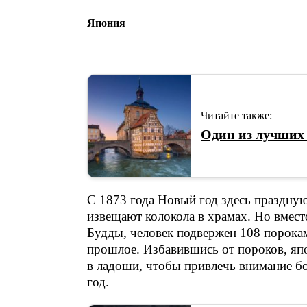
Япония
Читайте также:
Один из лучших 
С 1873 года Новый год здесь празднуют
извещают колокола в храмах. Но вмест
Будды, человек подвержен 108 порокам
прошлое. Избавившись от пороков, япо
в ладоши, чтобы привлечь внимание б
год.