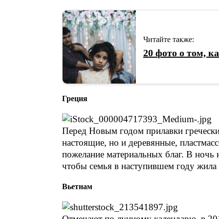
Читайте также:
20 фото о том, к
Греция
Перед Новым годом прилавки гречески
настоящие, но и деревянные, пластма
пожелание материальных благ. В ночь н
чтобы семья в наступившем году жила 
Вьетнам
Отмечают по лунному календарю, в 20