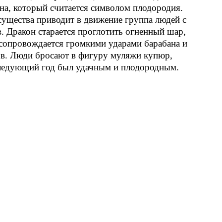
на, который считается символом плодородия.
щества приводит в движение группа людей с
Дракон старается проглотить огненный шар,
сопровождается громкими ударами барабана и
ов. Люди бросают в фигуру муляжи купюр,
следующий год был удачным и плодородным.