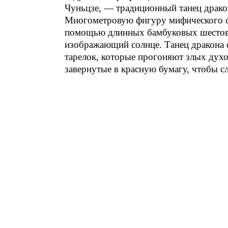
Чуньцзе, — традиционный танец драко
Многометровую фигуру мифического су
помощью длинных бамбуковых шестов. 
изображающий солнце. Танец дракона 
тарелок, которые прогоняют злых дух
завернутые в красную бумагу, чтобы 