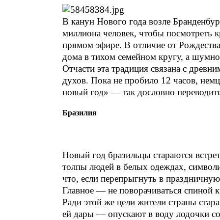
В канун Нового года возле Бранденбур
миллиона человек, чтобы посмотреть 
прямом эфире. В отличие от Рождества
дома в тихом семейном кругу, а шумно 
Отчасти эта традиция связана с древн
духов. Пока не пробило 12 часов, нем
новый год» — так дословно переводи
Бразилия
Новый год бразильцы стараются встре
толпы людей в белых одеждах, символ
что, если перепрыгнуть в праздничную 
Главное — не поворачиваться спиной к
Ради этой же цели жители страны стар
ей дары — опускают в воду лодочки со