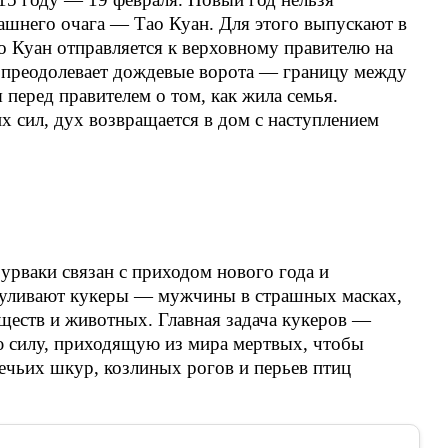
ашнего очага — Тао Куан. Для этого выпускают в
о Куан отправляется к верховному правителю на
а преодолевает дождевые ворота — границу между
 перед правителем о том, как жила семья.
 сил, дух возвращается в дом с наступлением
рваки связан с приходом нового года и
гуливают кукеры — мужчины в страшных масках,
еств и животных. Главная задача кукеров —
ю силу, приходящую из мира мертвых, чтобы
ечьих шкур, козлиных рогов и перьев птиц