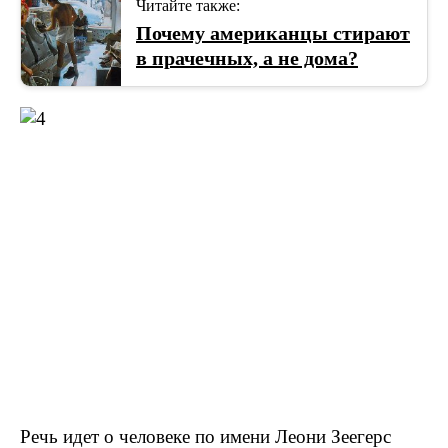
Читайте также:
Почему американцы стирают
в прачечных, а не дома?
Речь идет о человеке по имени Леони Зеегерс