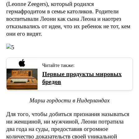
(Leonne Zeegers), который родился
гермафродитом в семье католиков. Родители
воспитывали Леони как сына Леона и наотрез
отказывались от идеи, что их ребенок не тот, кем
они его видят.
Читайте также:
Первые продукты мировых
бредов
Марш гордости в Нидерландах
Для того, чтобы добиться признания называться
ни женщиной, ни мужчиной, Леони потратила
два года на суды, предоставив огромное
количество доказательств своей уникальной