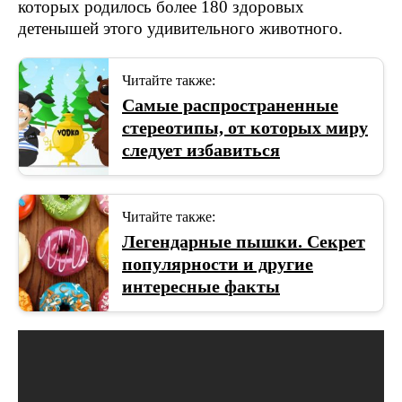
которых родилось более 180 здоровых
детенышей этого удивительного животного.
Читайте также:
Самые распространенные
стереотипы, от которых миру
следует избавиться
Читайте также:
Легендарные пышки. Секрет
популярности и другие
интересные факты