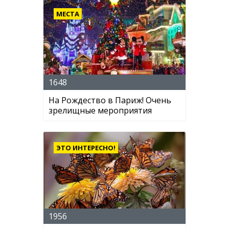
МЕСТА
1648
На Рождество в Париж! Очень
зрелищные мероприятия
ЭТО ИНТЕРЕСНО!
1956