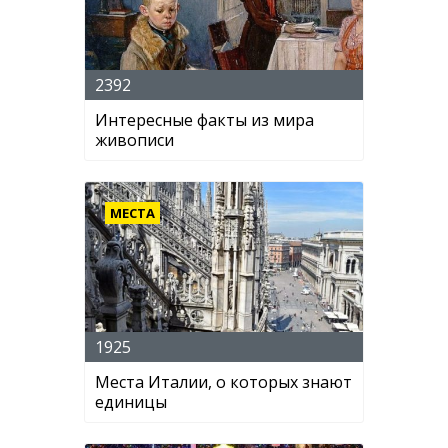
2392
Интересные факты из мира
живописи
МЕСТА
1925
Места Италии, о которых знают
единицы