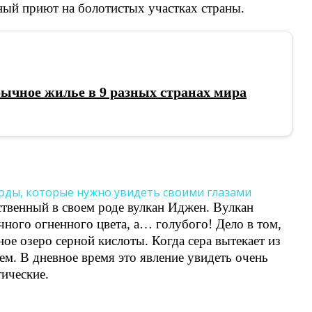
ный приют на болотистых участках страны.
ычное жилье в 9 разных странах мира
ственный в своем роде вулкан Иджен. Вулкан
ычного огненного цвета, а… голубого! Дело в том,
ое озеро серной кислоты. Когда сера вытекает из
ем. В дневное время это явление увидеть очень
тические.