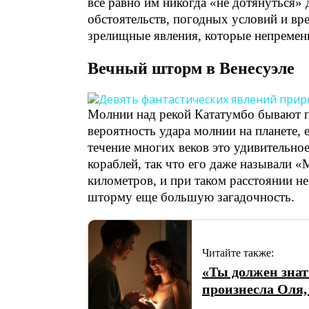
все равно им никогда «не дотянуться»
обстоятельств, погодных условий и в
зрелищные явления, которые непременн
Вечный шторм в Венесуэле
Молнии над рекой Кататумбо бывают пр
вероятность удара молнии на планете, 
течение многих веков это удивительно
кораблей, так что его даже называли
километров, и при таком расстоянии н
шторму еще большую загадочность.
Читайте также:
«Ты должен зна
произнесла Оля