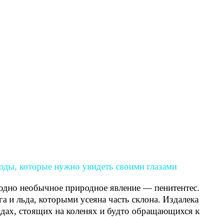
одно необычное природное явление — пенитентес.
а и льда, которыми усеяна часть склона. Издалека
дах, стоящих на коленях и будто обращающихся к