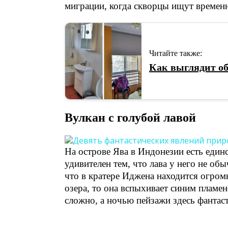
миграции, когда скворцы ищут времен
Читайте также:
Как выглядит об
Вулкан с голубой лавой
На острове Ява в Индонезии есть един
удивителен тем, что лава у него не об
что в кратере Иджена находится огромн
озера, то она вспыхивает синим пламен
сложно, а ночью пейзажи здесь фантас