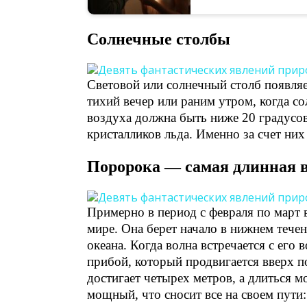
Солнечные столбы
Световой или солнечный столб появля
тихий вечер или раним утром, когда со
воздуха должна быть ниже 20 градусов
кристалликов льда. Именно за счет ни
Поророка — самая длинная в
Примерно в период с февраля по март 
мире. Она берет начало в нижнем тече
океана. Когда волна встречается с его
прибой, который продвигается вверх п
достигает четырех метров, а длиться м
мощный, что сносит все на своем пути: