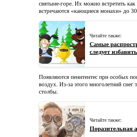
святыне-горе. Их можно встретить как в
встречаются «кающиеся монахи» до 30 
Читайте также:
Самые распрост
следует избавит
Появляются пенитентес при особых пог
воздух. Из-за этого многолетний снег 
столбы.
Читайте также:
Поразительная а