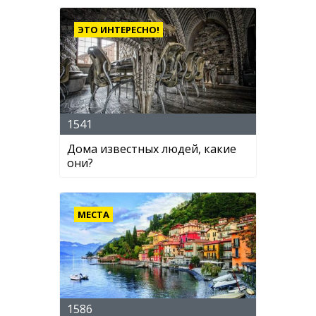
ЭТО ИНТЕРЕСНО!
1541
Дома известных людей, какие
они?
МЕСТА
1586