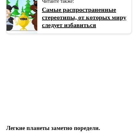
Читайте также:
Самые распространенные
стереотипы, от которых миру
следует избавиться
Легкие планеты заметно поредели.