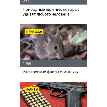
2322
Природные явления, которые
удивят любого человека
ПРИРОДА
1755
Интересные факты о мышках
ФАКТЫ