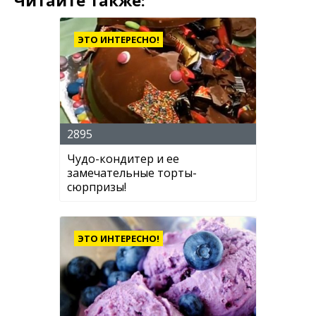
Читайте также:
ЭТО ИНТЕРЕСНО!
2895
Чудо-кондитер и ее
замечательные торты-
сюрпризы!
ЭТО ИНТЕРЕСНО!