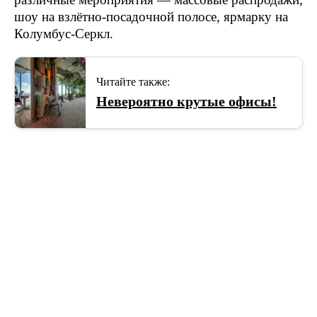
шоу на взлётно-посадочной полосе, ярмарку на
Колумбус-Серкл.
Читайте также:
Невероятно крутые офисы!