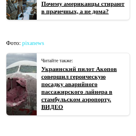
Почему американцы стирают
в прачечных, а не дома?
Фото:
pixanews
Читайте также:
Украинский пилот Акопов
совершил героическую
посадку аварийного
пассажирского лайнера в
стамбульском аэропорту.
ВИДЕО