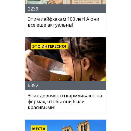
2239
Этим лайфхакам 100 лет! А они
все еще актуальны!
ЭТО ИНТЕРЕСНО!
6352
Этих девочек откармливают на
фермах, чтобы они были
красивыми!
МЕСТА