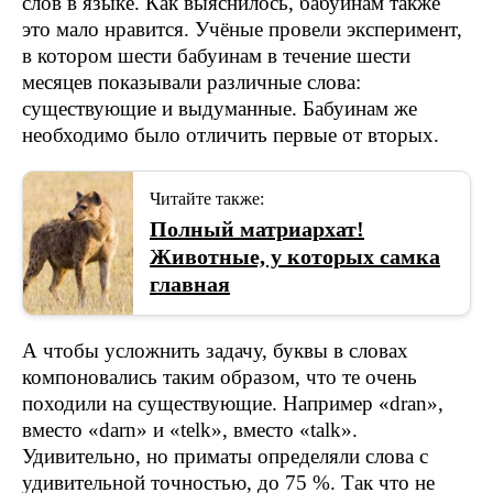
слов в языке. Как выяснилось, бабуинам также
это мало нравится. Учёные провели эксперимент,
в котором шести бабуинам в течение шести
месяцев показывали различные слова:
существующие и выдуманные. Бабуинам же
необходимо было отличить первые от вторых.
Читайте также:
Полный матриархат!
Животные, у которых самка
главная
А чтобы усложнить задачу, буквы в словах
компоновались таким образом, что те очень
походили на существующие. Например «dran»,
вместо «darn» и «telk», вместо «talk».
Удивительно, но приматы определяли слова с
удивительной точностью, до 75 %. Так что не