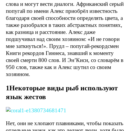
слова и могут вести диалоги. Африканский серый
попугай по имени Алекс приобрёл известность
благодаря своей способности определять цвета, а
также разобрался в таких абстрактных понятиях,
как разница и расстояние. Алекс даже
подшучивал над своим хозяином: «И не говори
мне заткнуться!». Прудл – попугай-рекордсмен
Книги рекордов Гиннеса, знавший к моменту
своей смерти 800 слов. И Эн’Киси, со словарём в
950 слов, также как и Алекс шутил со своим
хозяином.
1Некоторые виды рыб используют
язык жестов
Нет, они не хлопают плавниками, чтобы показать
отдельные знаки, как это делают люди, хотя было