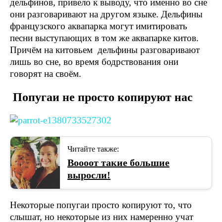
дельфинов, привело к выводу, что именно во сне
они разговаривают на другом языке. Дельфины
французского аквапарка могут имитировать
песни выступающих в том же аквапарке китов.
Причём на китовьем дельфины разговаривают
лишь во сне, во время бодрствования они
говорят на своём.
Попугаи не просто копируют нас
Читайте также:
Воооот такие большие
выросли!
Некоторые попугаи просто копируют то, что
слышат, но некоторые из них намеренно учат