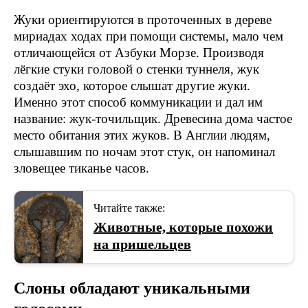
Жуки ориентируются в проточенных в дереве
мириадах ходах при помощи системы, мало чем
отличающейся от Азбуки Морзе. Производя
лёгкие стуки головой о стенки туннеля, жук
создаёт эхо, которое слышат другие жуки.
Именно этот способ коммуникации и дал им
название: жук-точильщик. Древесина дома частое
место обитания этих жуков. В Англии людям,
слышавшим по ночам этот стук, он напоминал
зловещее тиканье часов.
Читайте также:
Животные, которые похожи
на пришельцев
Слоны обладают уникальными