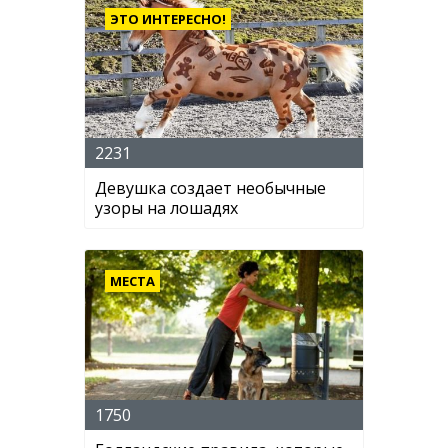
ЭТО ИНТЕРЕСНО!
2231
Девушка создает необычные
узоры на лошадях
МЕСТА
1750