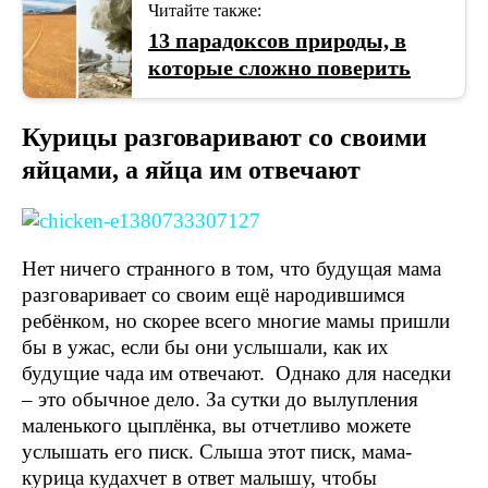
Читайте также:
13 парадоксов природы, в
которые сложно поверить
Курицы разговаривают со своими
яйцами, а яйца им отвечают
Нет ничего странного в том, что будущая мама
разговаривает со своим ещё народившимся
ребёнком, но скорее всего многие мамы пришли
бы в ужас, если бы они услышали, как их
будущие чада им отвечают. Однако для наседки
– это обычное дело. За сутки до вылупления
маленького цыплёнка, вы отчетливо можете
услышать его писк. Слыша этот писк, мама-
курица кудахчет в ответ малышу, чтобы