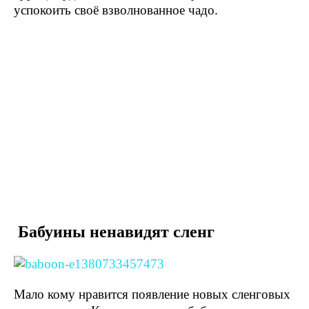
успокоить своё взволнованное чадо.
Бабуины ненавидят сленг
Мало кому нравится появление новых сленговых