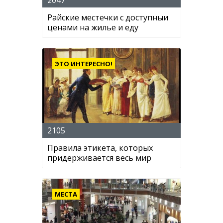
2047
Райские местечки с доступныи
ценами на жилье и еду
ЭТО ИНТЕРЕСНО!
2105
Правила этикета, которых
придерживается весь мир
МЕСТА