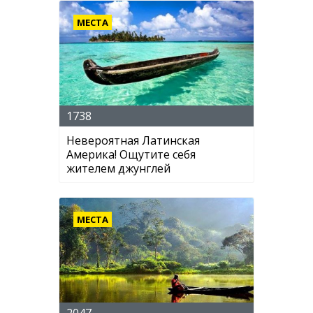
МЕСТА
1738
Невероятная Латинская
Америка! Ощутите себя
жителем джунглей
МЕСТА