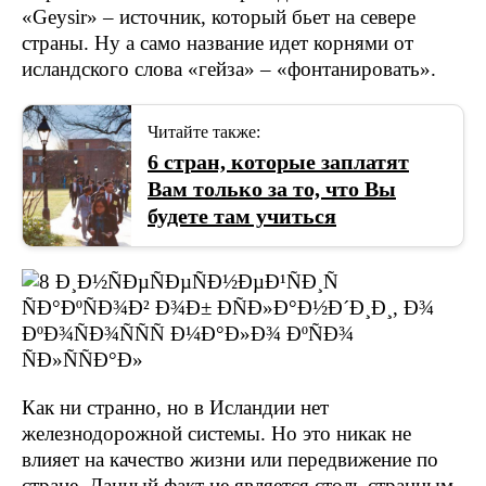
«Geysir» – источник, который бьет на севере
страны. Ну а само название идет корнями от
исландского слова «гейза» – «фонтанировать».
Читайте также:
6 стран, которые заплатят
Вам только за то, что Вы
будете там учиться
Как ни странно, но в Исландии нет
железнодорожной системы. Но это никак не
влияет на качество жизни или передвижение по
стране. Данный факт не является столь странным,