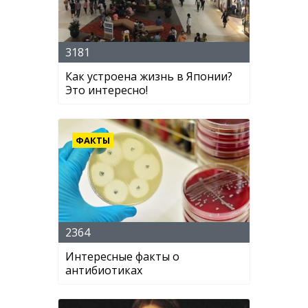
3181
Как устроена жизнь в Японии?
Это интересно!
ФАКТЫ
2364
Интересные факты о
антибиотиках