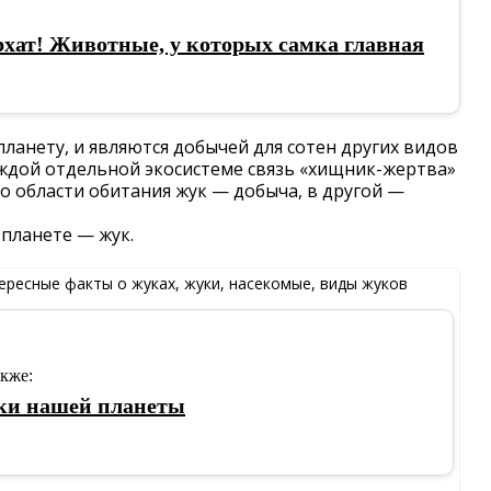
хат! Животные, у которых самка главная
ланету, и являются добычей для сотен других видов
аждой отдельной экосистеме связь «хищник-жертва»
о области обитания жук — добыча, в другой —
планете — жук.
акже:
и нашей планеты