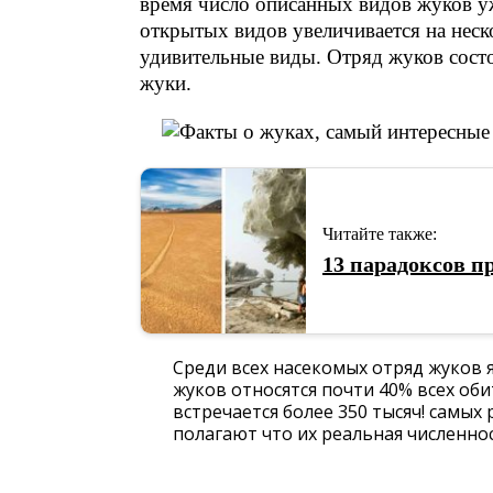
время число описанных видов жуков у
открытых видов увеличивается на неск
удивительные виды. Отряд жуков сост
жуки.
Читайте также:
13 парадоксов п
Среди всех насекомых отряд жуков
жуков относятся почти 40% всех оби
встречается более 350 тысяч! самых
полагают что их реальная численно