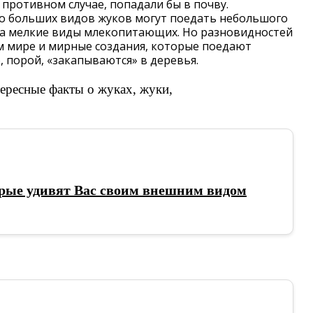
в противном случае, попадали бы в почву.
ко больших видов жуков могут поедать небольшого
 на мелкие виды млекопитающих. Но разновидностей
м мире и мирные создания, которые поедают
 порой, «закапываются» в деревья.
рые удивят Вас своим внешним видом