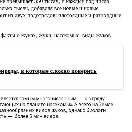
же превышает 350 тысяч, и каждый год число
олько тысяч, добавляя все новые и новые
оит из двух подотрядов: плотоядные и разноядные
рироды, в которые сложно поверить
 является самым многочисленным — к отряду
тающих на планете насекомых. А всего на Земле
 разнообразных видов жуков, однако биологи
сть — более 5 млн видов.