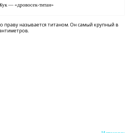
Жук — «дровосек-титан»
о праву называется титаном. Он самый крупный в
антиметров.