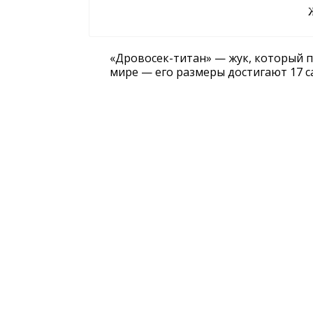
«Дровосек-титан» — жук, который п
мире — его размеры достигают 17 с