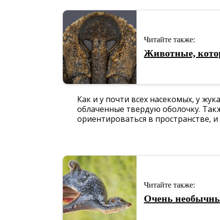
Читайте также:
Животные, кото
Как и у почти всех насекомых, у жу
облаченные твердую оболочку. Такж
ориентироваться в пространстве, и 
Читайте также:
Очень необычны