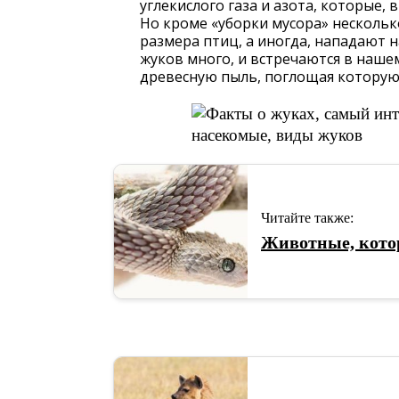
углекислого газа и азота, которые, 
Но кроме «уборки мусора» несколь
размера птиц, а иногда, нападают
жуков много, и встречаются в наше
древесную пыль, поглощая которую,
Читайте также:
Животные, кото