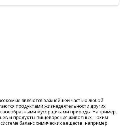
 насекомые являются важнейшей частью любой
питаются продуктами жизнедеятельности других
я своеобразными мусорщиками природы. Например,
ьев и продукты пищеварения животных. Таким
системе баланс химических веществ, например