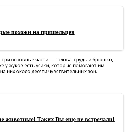
рые похожи на пришельцев
ка три основные части — голова, грудь и брюшко,
е у жуков есть усики, которые помогают им
на них около десяти чувствительных зон.
е животные! Таких Вы еще не встречали!