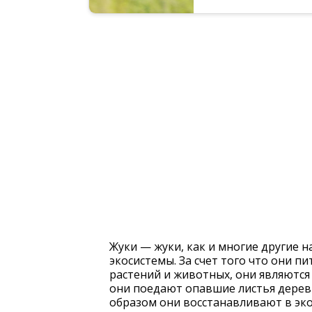
Жуки — жуки, как и многие другие
экосистемы. За счет того что они 
растений и животных, они являютс
они поедают опавшие листья дерев
образом они восстанавливают в эко