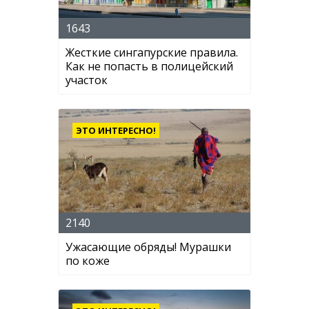
1643
Жесткие сингапурские правила.
Как не попасть в полицейский
участок
ЭТО ИНТЕРЕСНО!
2140
Ужасающие обряды! Мурашки
по коже