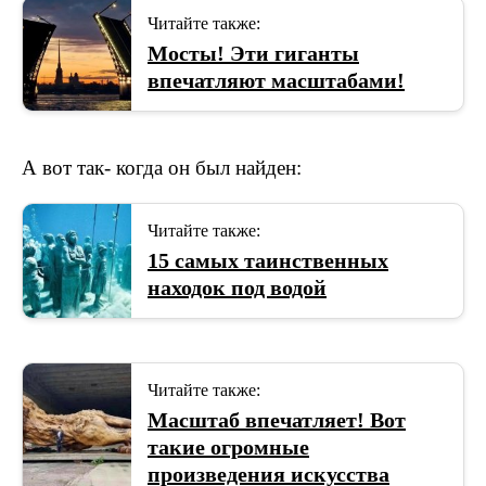
Читайте также:
Мосты! Эти гиганты
впечатляют масштабами!
А вот так- когда он был найден:
Читайте также:
15 самых таинственных
находок под водой
Читайте также:
Масштаб впечатляет! Вот
такие огромные
произведения искусства