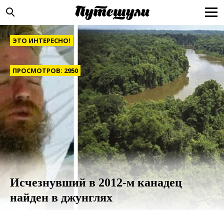
ЭТО ИНТЕРЕСНО!
ПРОСМОТРОВ: 2950
Исчезнувший в 2012-м канадец
найден в джунглях