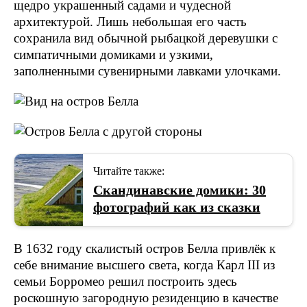
щедро украшенный садами и чудесной
архитектурой. Лишь небольшая его часть
сохранила вид обычной рыбацкой деревушки с
симпатичными домиками и узкими,
заполненными сувенирными лавками улочками.
Читайте также:
Скандинавские домики: 30
фотографий как из сказки
В 1632 году скалистый остров Белла привлёк к
себе внимание высшего света, когда Карл III из
семьи Борромео решил построить здесь
роскошную загородную резиденцию в качестве