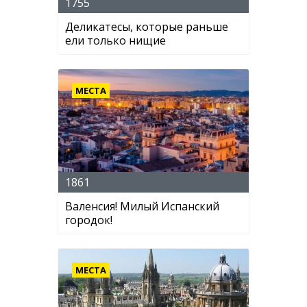
1755
Деликатесы, которые раньше
ели только нищие
МЕСТА
1861
Валенсия! Милый Испанский
городок!
МЕСТА