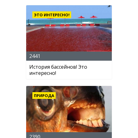
ЭТО ИНТЕРЕСНО!
2441
История бассейнов! Это
интересно!
ПРИРОДА
2390