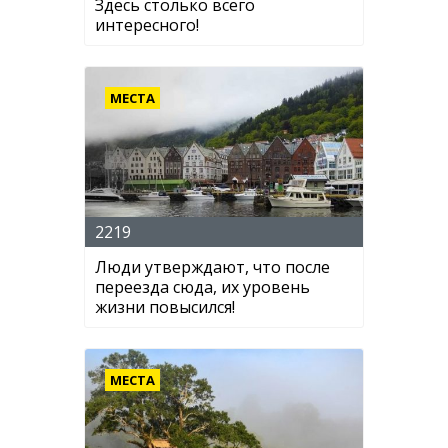
Здесь столько всего
интересного!
МЕСТА
2219
Люди утверждают, что после
переезда сюда, их уровень
жизни повысился!
МЕСТА