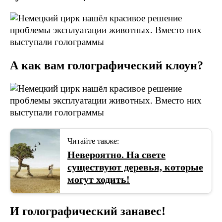
А как вам голографический клоун?
Читайте также:
Невероятно. На свете
существуют деревья, которые
могут ходить!
И голографический занавес!