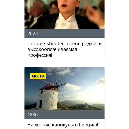
2623
Trouble-shooter -очень редкая и
высокооплачиваемая
профессия!
МЕСТА
1886
На летние каникулы в Грецию!