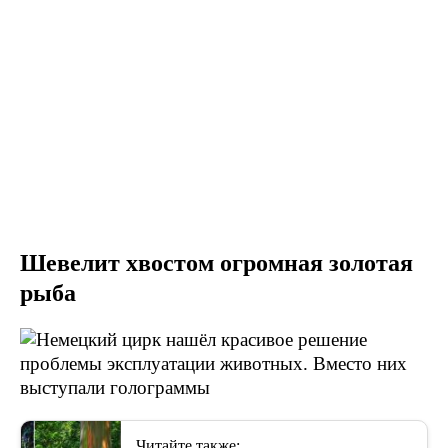
Шевелит хвостом огромная золотая
рыба
Читайте также: