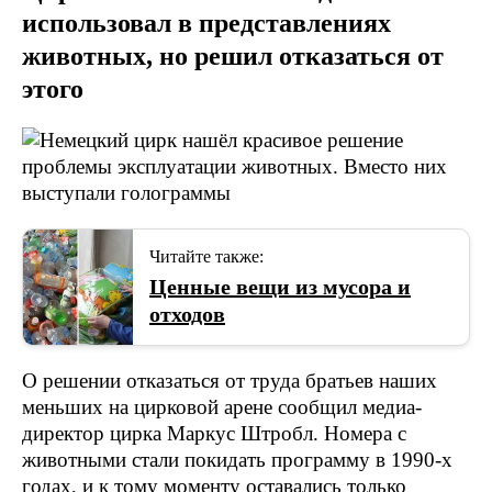
использовал в представлениях
животных, но решил отказаться от
этого
Читайте также:
Ценные вещи из мусора и
отходов
О решении отказаться от труда братьев наших
меньших на цирковой арене сообщил медиа-
директор цирка Маркус Штробл. Номера с
животными стали покидать программу в 1990-х
годах, и к тому моменту оставались только