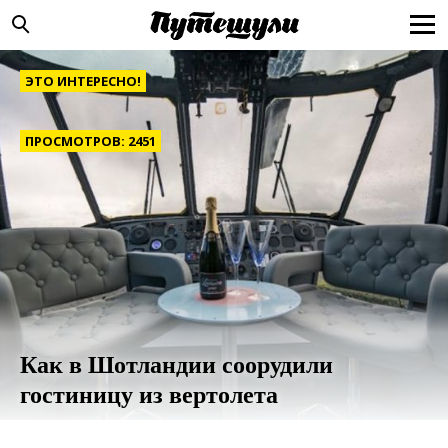
ЭТО ИНТЕРЕСНО!
ПРОСМОТРОВ: 2451
Как в Шотландии соорудили
гостиницу из вертолета