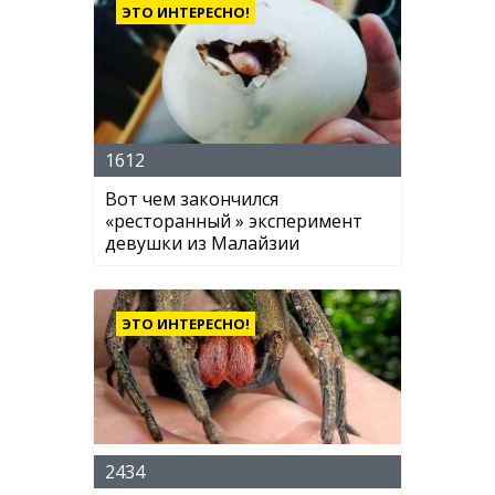
ЭТО ИНТЕРЕСНО!
1612
Вот чем закончился
«ресторанный » эксперимент
девушки из Малайзии
ЭТО ИНТЕРЕСНО!
2434