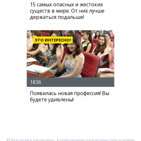
15 самых опасных и жестоких
существ в мире. От них лучше
держаться подальше!
ЭТО ИНТЕРЕСНО!
1836
Появилась новая профессия! Вы
будете удивлены!
© Все права защищены. Копирование разрешено при условии