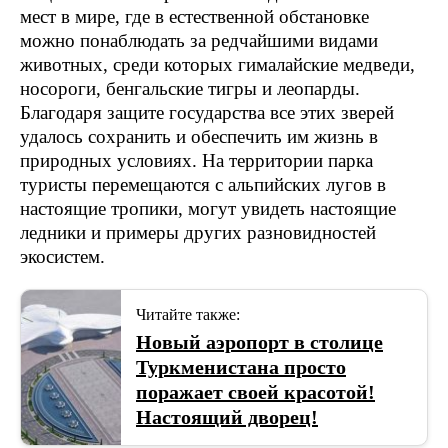
мест в мире, где в естественной обстановке
можно понаблюдать за редчайшими видами
животных, среди которых гималайские медведи,
носороги, бенгальские тигры и леопарды.
Благодаря защите государства все этих зверей
удалось сохранить и обеспечить им жизнь в
природных условиях. На территории парка
туристы перемещаются с альпийских лугов в
настоящие тропики, могут увидеть настоящие
ледники и примеры других разновидностей
экосистем.
Читайте также:
Новый аэропорт в столице
Туркменистана просто
поражает своей красотой!
Настоящий дворец!