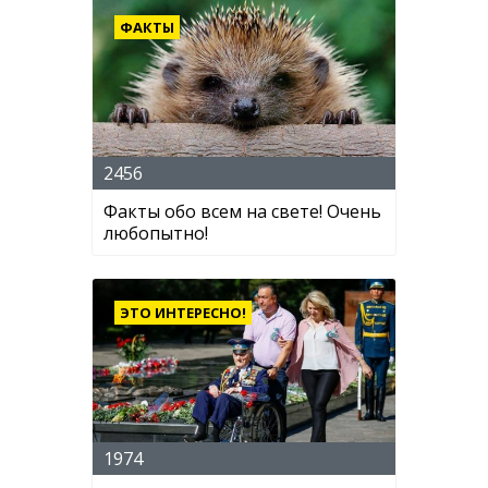
ФАКТЫ
2456
Факты обо всем на свете! Очень
любопытно!
ЭТО ИНТЕРЕСНО!
1974