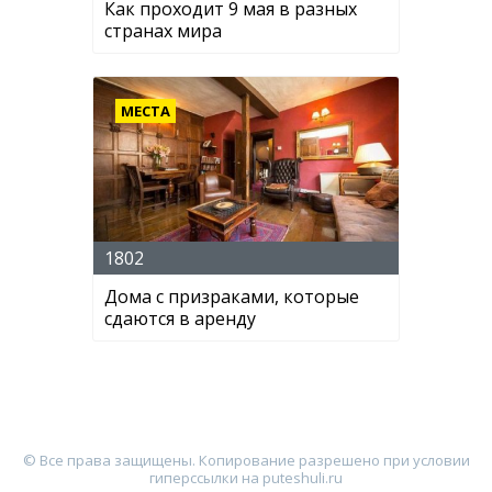
Как проходит 9 мая в разных
странах мира
МЕСТА
1802
Дома с призраками, которые
сдаются в аренду
© Все права защищены. Копирование разрешено при условии
гиперссылки на puteshuli.ru