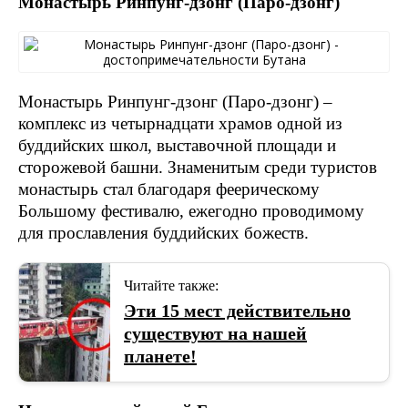
Монастырь Ринпунг-дзонг (Паро-дзонг)
Монастырь Ринпунг-дзонг (Паро-дзонг) –
комплекс из четырнадцати храмов одной из
буддийских школ, выставочной площади и
сторожевой башни. Знаменитым среди туристов
монастырь стал благодаря феерическому
Большому фестивалю, ежегодно проводимому
для прославления буддийских божеств.
Читайте также:
Эти 15 мест действительно
существуют на нашей
планете!