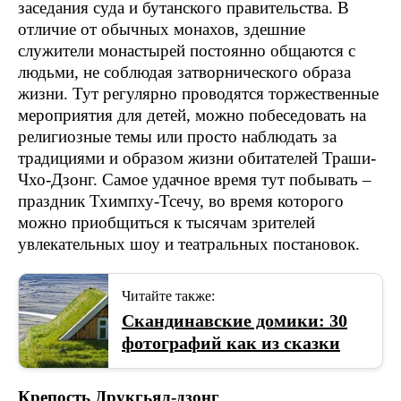
заседания суда и бутанского правительства. В
отличие от обычных монахов, здешние
служители монастырей постоянно общаются с
людьми, не соблюдая затворнического образа
жизни. Тут регулярно проводятся торжественные
мероприятия для детей, можно побеседовать на
религиозные темы или просто наблюдать за
традициями и образом жизни обитателей Траши-
Чхо-Дзонг. Самое удачное время тут побывать –
праздник Тхимпху-Тсечу, во время которого
можно приобщиться к тысячам зрителей
увлекательных шоу и театральных постановок.
Читайте также:
Скандинавские домики: 30
фотографий как из сказки
Крепость Друкгьял-дзонг