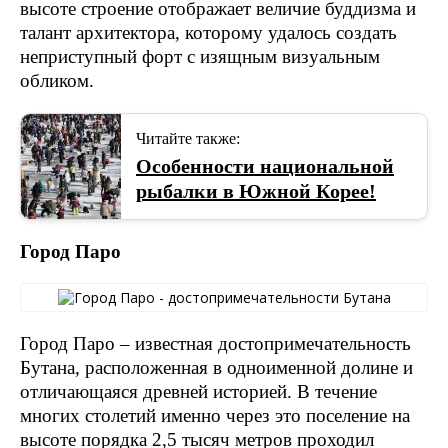
высоте строение отображает величие буддизма и
талант архитектора, которому удалось создать
неприступный форт с изящным визуальным
обликом.
Читайте также:
Особенности национальной
рыбалки в Южной Корее!
Город Паро
Город Паро – известная достопримечательность
Бутана, расположенная в одноименной долине и
отличающаяся древней историей. В течение
многих столетий именно через это поселение на
высоте порядка 2,5 тысяч метров проходил