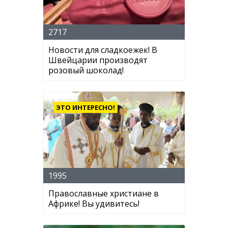
2717
Новости для сладкоежек! В
Швейцарии производят
розовый шоколад!
ЭТО ИНТЕРЕСНО!
1995
Православные христиане в
Африке! Вы удивитесь!