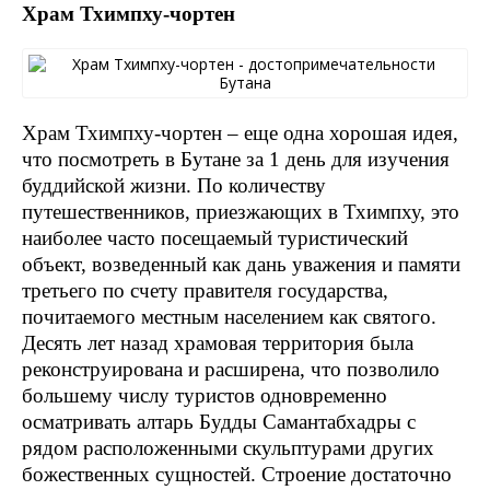
Храм Тхимпху-чортен
Храм Тхимпху-чортен – еще одна хорошая идея,
что посмотреть в Бутане за 1 день для изучения
буддийской жизни. По количеству
путешественников, приезжающих в Тхимпху, это
наиболее часто посещаемый туристический
объект, возведенный как дань уважения и памяти
третьего по счету правителя государства,
почитаемого местным населением как святого.
Десять лет назад храмовая территория была
реконструирована и расширена, что позволило
большему числу туристов одновременно
осматривать алтарь Будды Самантабхадры с
рядом расположенными скульптурами других
божественных сущностей. Строение достаточно