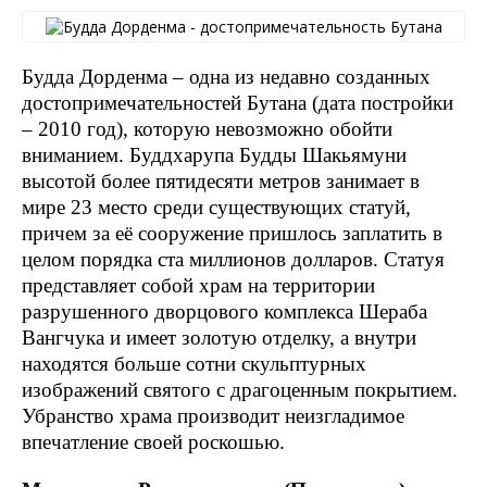
Будда Дорденма – одна из недавно созданных
достопримечательностей Бутана (дата постройки
– 2010 год), которую невозможно обойти
вниманием. Буддхарупа Будды Шакьямуни
высотой более пятидесяти метров занимает в
мире 23 место среди существующих статуй,
причем за её сооружение пришлось заплатить в
целом порядка ста миллионов долларов. Статуя
представляет собой храм на территории
разрушенного дворцового комплекса Шераба
Вангчука и имеет золотую отделку, а внутри
находятся больше сотни скульптурных
изображений святого с драгоценным покрытием.
Убранство храма производит неизгладимое
впечатление своей роскошью.