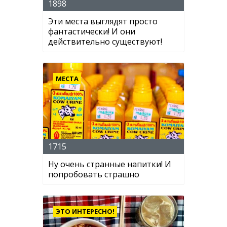
1898
Эти места выглядят просто
фантастически! И они
действительно существуют!
МЕСТА
1715
Ну очень странные напитки! И
попробовать страшно
ЭТО ИНТЕРЕСНО!