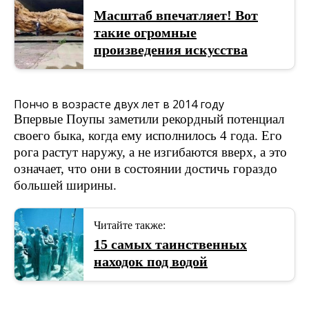
Масштаб впечатляет! Вот
такие огромные
произведения искусства
Пончо в возрасте двух лет в 2014 году
Впервые Поупы заметили рекордный потенциал
своего быка, когда ему исполнилось 4 года. Его
рога растут наружу, а не изгибаются вверх, а это
означает, что они в состоянии достичь гораздо
большей ширины.
Читайте также:
15 самых таинственных
находок под водой