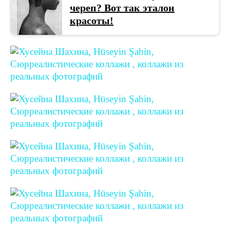
череп? Вот так эталон
красоты!