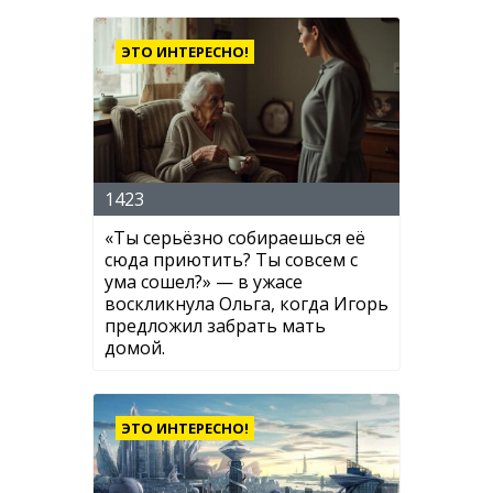
ЭТО ИНТЕРЕСНО!
1423
«Ты серьёзно собираешься её
сюда приютить? Ты совсем с
ума сошел?» — в ужасе
воскликнула Ольга, когда Игорь
предложил забрать мать
домой.
ЭТО ИНТЕРЕСНО!