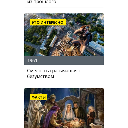
из прошлого
ЭТО ИНТЕРЕСНО!
1961
Смелость граничащая с
безумством
ФАКТЫ