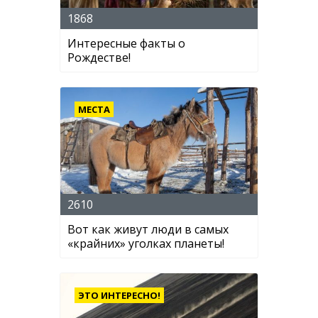
1868
Интересные факты о
Рождестве!
МЕСТА
2610
Вот как живут люди в самых
«крайних» уголках планеты!
ЭТО ИНТЕРЕСНО!