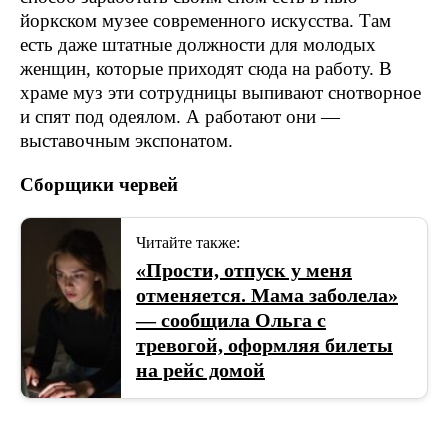
йоркском музее современного искусства. Там
есть даже штатные должности для молодых
женщин, которые приходят сюда на работу. В
храме муз эти сотрудницы выпивают снотворное
и спят под одеялом. А работают они —
выставочным экспонатом.
Сборщики червей
Читайте также:
«Прости, отпуск у меня
отменяется. Мама заболела»
— сообщила Ольга с
тревогой, оформляя билеты
на рейс домой