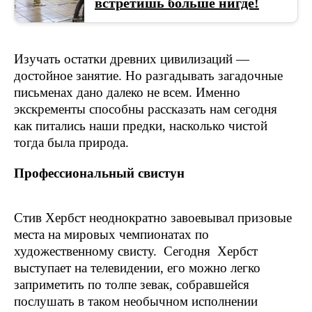
встретишь больше нигде!
Изучать остатки древних цивилизаций —
достойное занятие. Но разгадывать загадочные
письменах дано далеко не всем. Именно
экскременты способны рассказать нам сегодня
как питались наши предки, насколько чистой
тогда была природа.
Профессиональный свистун
Стив Хербст неоднократно завоевывал призовые
места на мировых чемпионатах по
художественному свисту. Сегодня Хербст
выступает на телевидении, его можно легко
заприметить по толпе зевак, собравшейся
послушать в таком необычном исполнении