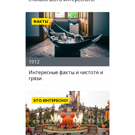
ФАКТЫ
1912
Интересные факты и чистоте и
грязи
ЭТО ИНТЕРЕСНО!