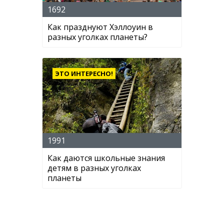
1692
Как празднуют Хэллоуин в
разных уголках планеты?
ЭТО ИНТЕРЕСНО!
1991
Как даются школьные знания
детям в разных уголках
планеты