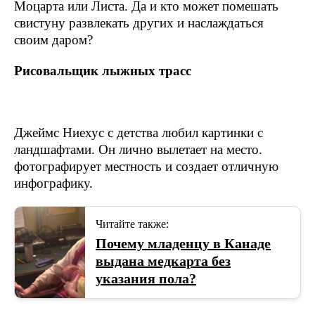
Моцарта или Листа. Да и кто может помешать
свистуну развлекать других и наслаждаться
своим даром?
Рисовальщик лыжных трасс
Джеймс Ниехус с детства любил картинки с
ландшафтами. Он лично вылетает на место.
фотографирует местность и создает отличную
инфографику.
Читайте также:
Почему младенцу в Канаде
выдана медкарта без
указания пола?