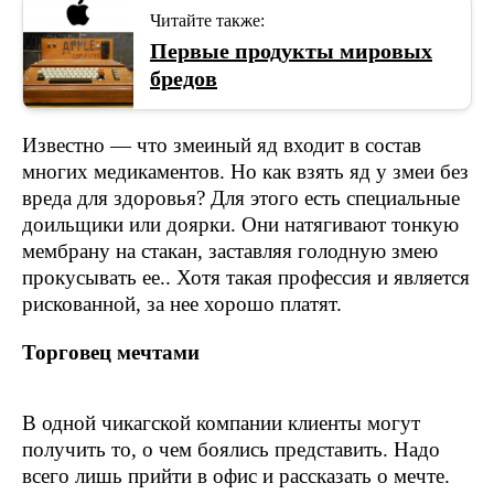
Читайте также:
Первые продукты мировых
бредов
Известно — что змеиный яд входит в состав
многих медикаментов. Но как взять яд у змеи без
вреда для здоровья? Для этого есть специальные
доильщики или доярки. Они натягивают тонкую
мембрану на стакан, заставляя голодную змею
прокусывать ее.. Хотя такая профессия и является
рискованной, за нее хорошо платят.
Торговец мечтами
В одной чикагской компании клиенты могут
получить то, о чем боялись представить. Надо
всего лишь прийти в офис и рассказать о мечте.