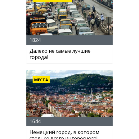
1824
Далеко не самые лучшие
города!
МЕСТА
1644
Немецкий город, в котором
столько всего интересного!