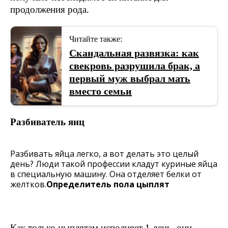
продолжения рода.
Читайте также:
Скандальная развязка: как
свекровь разрушила брак, а
первый муж выбрал мать
вместо семьи
Разбиватель яиц
Разбивать яйца легко, а вот делать это целый
день? Люди такой профессии кладут куриные яйца
в специальную машину. Она отделяет белки от
желтков.
Определитель пола цыплят
Как только цыплятам исполняет 1 день, они