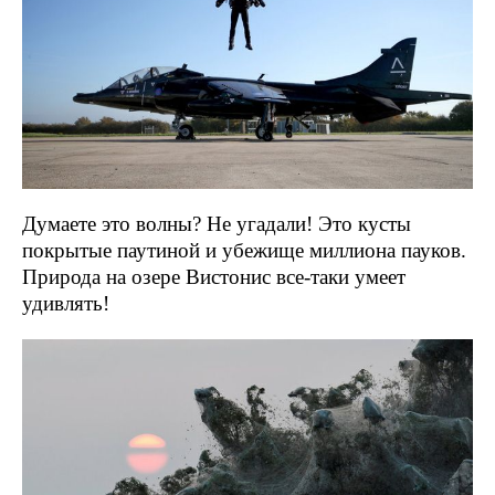
Думаете это волны? Не угадали! Это кусты
покрытые паутиной и убежище миллиона пауков.
Природа на озере Вистонис все-таки умеет
удивлять!