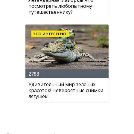
посмотреть любопытному
путешественнику?
ЭТО ИНТЕРЕСНО!
2788
Удивительный мир зеленых
красоток! Невероятные снимки
лягушек!