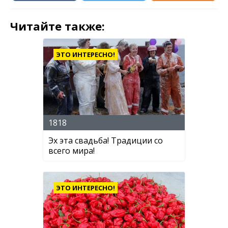
Читайте также:
ЭТО ИНТЕРЕСНО!
1818
Эх эта свадьба! Традиции со
всего мира!
ЭТО ИНТЕРЕСНО!