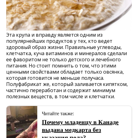
Эта крупа и вправду является одним из
популярнейших продуктов у тех, кто ведет
здоровый образ жизни. Правильные углеводы,
клетчатка, куча витаминов и минералов сделали
ее фаворитом не только детского и лечебного
питания. Но стоит помнить о том, что этими
ценными свойствами обладает только овсянка,
которая готовится не меньше получаса.
Полуфабрикат же, который заливается кипятком,
частично переработан и содержит минимум
полезных веществ, в том числе и клетчатки.
Читайте также:
Почему младенцу в Канаде
выдана медкарта без
указания пола?