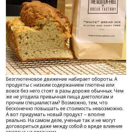
Безглютеновое движение набирает обороты. А
продукты с низким содержанием глютена или
вовсе без него стоят в разы дороже обычных. Чем
же не угодила привычная пища диетологам и
прочим специалистам? Возможно, тем, что
бесконечно повышать ее стоимость невозможно.
А вот придумать новый продукт – вполне
реально. На самом деле, ученые так и не могут
договориться даже между собой о вреде влияния
глютена на организм.