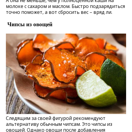
А она не меньше, чем у полноценной каши на
молоке с сахаром и маслом. Быстро подзарядиться
точно поможет, а вот сбросить вес – вряд ли.
Чипсы из овощей
Следящим за своей фигурой рекомендуют
альтернативу обычным чипсам. Это чипсы из
овощей. Однако овощи после добавления