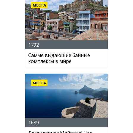
МЕСТА
1792
Самые выдающие банные
комплексы в мире
МЕСТА
1689
Легендарная Майорка! Что