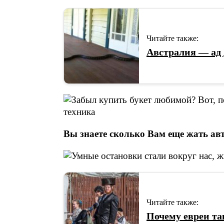
Читайте также:
Австралия — ад д
Вы знаете сколько Вам еще жать ав
Читайте также:
Почему евреи та