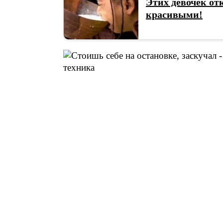
Этих девочек от
красивыми!