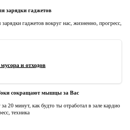
ля зарядки гаджетов
мусора и отходов
 Токи сокращают мышцы за Вас