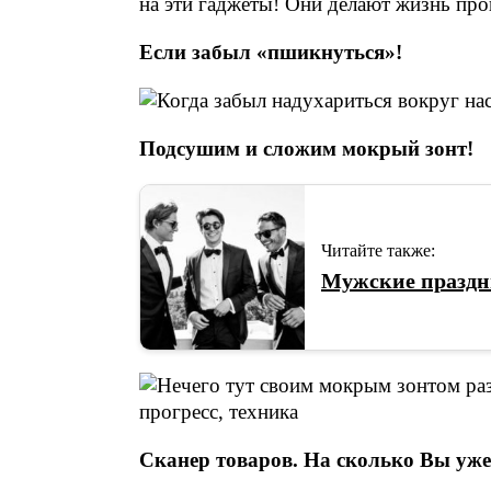
на эти гаджеты! Они делают жизнь пр
Если забыл «пшикнуться»!
Подсушим и сложим мокрый зонт!
Читайте также:
Мужские праздн
Сканер товаров. На сколько Вы уж