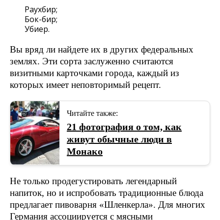
Раухбир;
Бок-бир;
Убиер.
Вы вряд ли найдете их в других федеральных
землях. Эти сорта заслуженно считаются
визитными карточками города, каждый из
которых имеет неповторимый рецепт.
Читайте также:
21 фотография о том, как
живут обычные люди в
Монако
Не только продегустировать легендарный
напиток, но и испробовать традиционные блюда
предлагает пивоварня «Шленкерла». Для многих
Германия ассоциируется с мясными