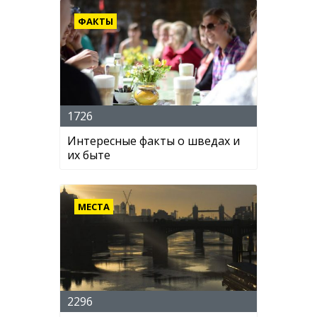
ФАКТЫ
1726
Интересные факты о шведах и
их быте
МЕСТА
2296