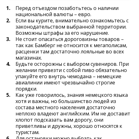
Перед отъездом позаботьтесь о наличии
национальной валюты – евро.
Если вы курите, внимательно ознакомьтесь с
законодательством выбранной территории.
Возможны штрафы за его нарушение.
Не стоит опасаться дороговизны товаров –
так как Бамберг не относится к мегаполисам,
расценки там достаточно лояльные во всех
магазинах.
Будьте осторожны с выбором сувениров. При
желании привезти с собой пиво обязательно
упакуйте его внутрь чемодана – немецкие
авиалинии имеют чрезвычайно строгие
порядки.
Как уже говорилось, знания немецкого языка
хотя и важны, но большинство людей из
состава местного населения достаточно
неплохо владеют английским. Им не доставит
хлопот подсказать вам дорогу, они
приветливы и дружны, хорошо относятся к
туристам.
Для остановки можно выбрать как