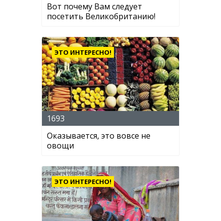
Вот почему Вам следует
посетить Великобританию!
ЭТО ИНТЕРЕСНО!
1693
Оказывается, это вовсе не
овощи
ЭТО ИНТЕРЕСНО!