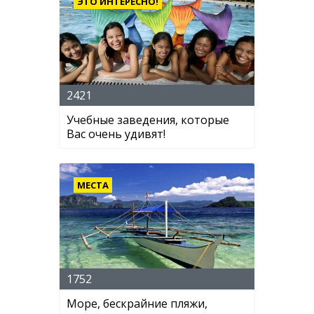
ЭТО ИНТЕРЕСНО!
2421
Учебные заведения, которые
Вас очень удивят!
МЕСТА
1752
Море, бескрайние пляжи,