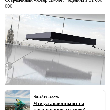
Современный «ковер самолет» оценили в $1 600
000.
Читайте также:
Что устанавливают на
крышах многоэтажек?