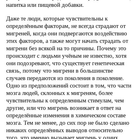
напитка или пищевой добавки.
Даже те люди, которые чувствительны к
определённым факторам, не всегда страдают от
мигреней, когда они подвергаются воздействию
этих факторов, а также могут начать страдать от
мигрени без всякой на то причины. Почему это
происходит с людьми учёным не известно, хотя
они подозревают, что существует генетическая
связь, потому что мигрени в большинстве
случаев передаются из поколения в поколение.
Одно из предположений состоит в том, что части
мозга людей, склонных к мигреням, более
чувствительны к определенным стимулам, чем
другие, или что мигрень возникает в ответ на
определённые изменения в химическом составе
мозга. Тем не менее, до сих пор не было сделано
никаких определённых выводов относительно
того, что именно вызывает мигрень у одних