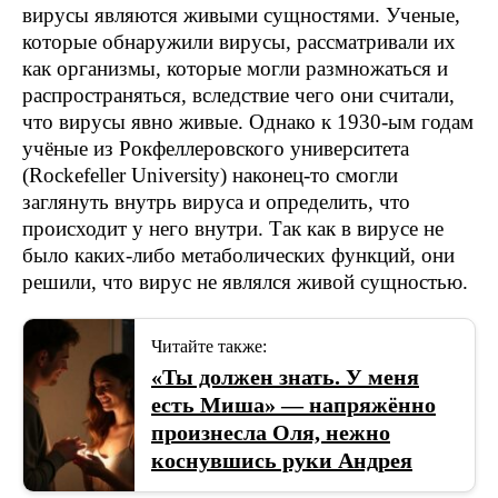
вирусы являются живыми сущностями. Ученые,
которые обнаружили вирусы, рассматривали их
как организмы, которые могли размножаться и
распространяться, вследствие чего они считали,
что вирусы явно живые. Однако к 1930-ым годам
учёные из Рокфеллеровского университета
(Rockefeller University) наконец-то смогли
заглянуть внутрь вируса и определить, что
происходит у него внутри. Так как в вирусе не
было каких-либо метаболических функций, они
решили, что вирус не являлся живой сущностью.
Читайте также:
«Ты должен знать. У меня
есть Миша» — напряжённо
произнесла Оля, нежно
коснувшись руки Андрея