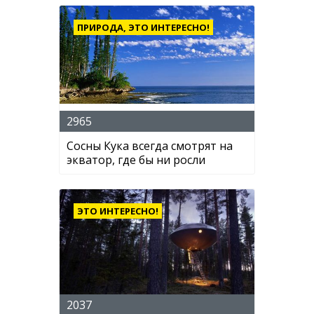
ПРИРОДА, ЭТО ИНТЕРЕСНО!
2965
Сосны Кука всегда смотрят на
экватор, где бы ни росли
ЭТО ИНТЕРЕСНО!
2037