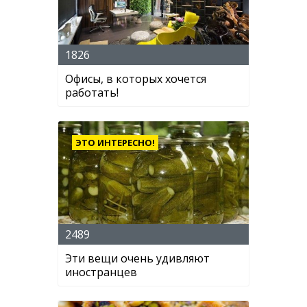
1826
Офисы, в которых хочется
работать!
ЭТО ИНТЕРЕСНО!
2489
Эти вещи очень удивляют
иностранцев