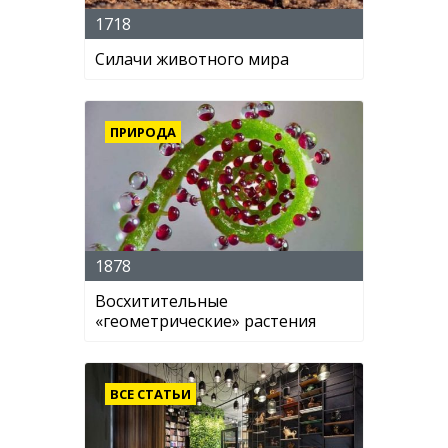
1718
Силачи животного мира
ПРИРОДА
1878
Восхитительные
«геометрические» растения
ВСЕ СТАТЬИ