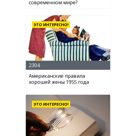
современном мире?
ЭТО ИНТЕРЕСНО!
2304
Американские правила
хорошей жены 1955 года
ЭТО ИНТЕРЕСНО!