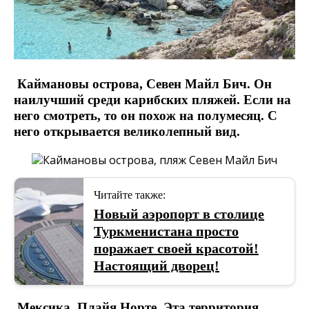
Каймановы острова, Севен Майл Бич. Он
наилучший среди карибских пляжей. Если на
него смотреть, то он похож на полумесяц. С
него открывается великолепный вид.
Читайте также:
Новый аэропорт в столице
Туркменистана просто
поражает своей красотой!
Настоящий дворец!
Мексика, Плайя Норте. Эта территория