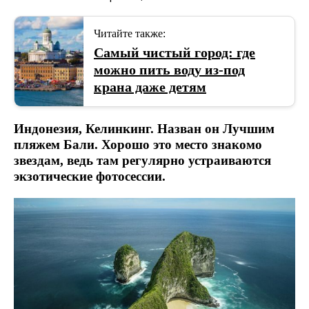
Читайте также:
Самый чистый город: где
можно пить воду из-под
крана даже детям
Индонезия, Келинкинг. Назван он Лучшим
пляжем Бали. Хорошо это место знакомо
звездам, ведь там регулярно устраиваются
экзотические фотосессии.