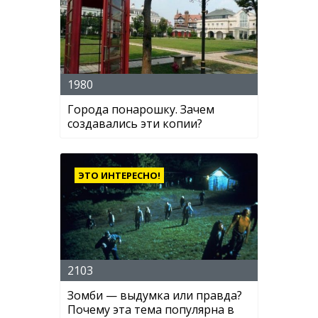
1980
Города понарошку. Зачем
создавались эти копии?
ЭТО ИНТЕРЕСНО!
2103
Зомби — выдумка или правда?
Почему эта тема популярна в