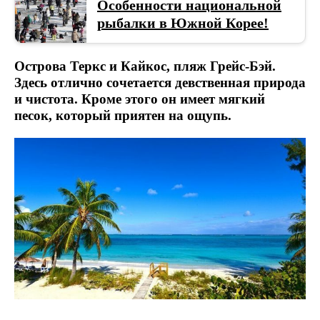
Особенности национальной
рыбалки в Южной Корее!
Острова Теркс и Кайкос, пляж Грейс-Бэй.
Здесь отлично сочетается девственная природа
и чистота. Кроме этого он имеет мягкий
песок, который приятен на ощупь.