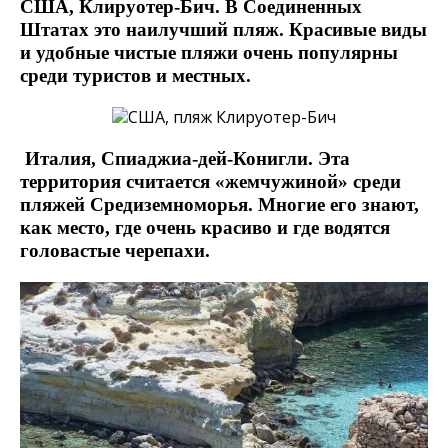
США, Клируотер-Бич. В Соединенных
Штатах это наилучший пляж. Красивые виды
и удобные чистые пляжи очень популярны
среди туристов и местных.
Италия, Спиаджиа-дей-Конигли. Эта
территория считается «жемчужиной» среди
пляжей Средиземноморья. Многие его знают,
как место, где очень красиво и где водятся
головастые черепахи.