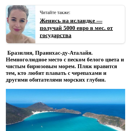
Читайте также:
Женись на исландке —
получай 5000 евро в мес. от
государства
Бразилия, Праинхас-ду-Аталайя.
Немноголюдное место с песком белого цвета и
чистым бирюзовым морем. Пляж нравится
тем, кто любит плавать с черепахами и
другими обитателями морских глубин.