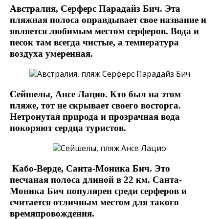
Австралия, Серферс Парадайз Бич. Эта
пляжная полоса оправдывает свое название и
является любимым местом серферов. Вода и
песок там всегда чистые, а температура
воздуха умеренная.
Сейшелы, Ансе Лацио. Кто был на этом
пляже, тот не скрывает своего восторга.
Нетронутая природа и прозрачная вода
покоряют сердца туристов.
Кабо-Верде, Санта-Моника Бич. Это
песчаная полоса длиной в 22 км. Санта-
Моника Бич популярен среди серферов и
считается отличным местом для такого
времяпровождения.