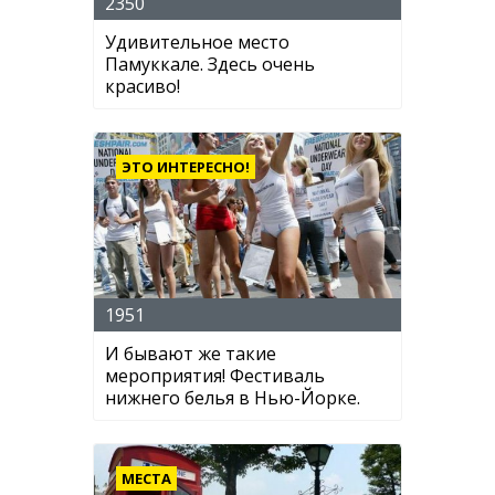
2350
Удивительное место
Памуккале. Здесь очень
красиво!
ЭТО ИНТЕРЕСНО!
1951
И бывают же такие
мероприятия! Фестиваль
нижнего белья в Нью-Йорке.
МЕСТА