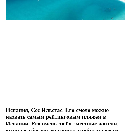
Испания, Сес-Ильетас. Его смело можно
назвать самым рейтинговым пляжем в
Испании. Его очень любят местные жители,
которые сбегают из города, чтобы провести