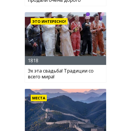
продали очень дорого
ЭТО ИНТЕРЕСНО!
1818
Эх эта свадьба! Традиции со
всего мира!
МЕСТА