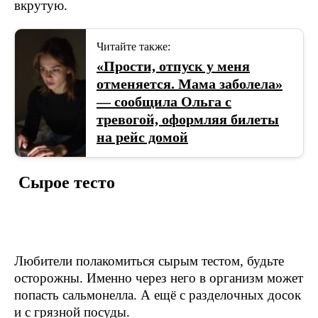
вкрутую.
Читайте также:
«Прости, отпуск у меня
отменяется. Мама заболела»
— сообщила Ольга с
тревогой, оформляя билеты
на рейс домой
Сырое тесто
Любители полакомиться сырым тестом, будьте
осторожны. Именно через него в организм может
попасть сальмонелла. А ещё с разделочных досок
и с грязной посуды.