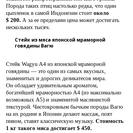
Порода таких птиц настолько редка, что один
цыпленок в самой Индонезии стоит
около
$ 200.
А за ее пределами цена может достигать
нескольких тысяч.
Стейк из мяса японской мраморной
говядины Вагю
Стейк Wagyu A4 из японской мраморной
говядины — это один из самых вкусных,
знаменитых и дорогих деликатесов мира.
Он обладает удивительным ароматом,
богатейшей мраморностью А4 (из максимально
возможных А5) и знаменитой маслянистой
текстурой. Чистокровным бычкам породы Вагю
на их родине в Японии делают массаж, поят
пивом, ставят классическую музыку.
Стоимость
1 кг такого мяса достигает $ 450.