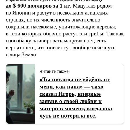
до $ 600 долларов за 1 кг
. Мацутакэ родом
из Японии и растут в нескольких азиатских
странах, но их численность значительно
сократили насекомые, уничтожающие деревья,
в тени которых обычно растут эти грибы. Так как
способа культивировать мацутакэ нет, есть
вероятность, что они могут вообще исчезнуть
с лица Земли.
Читайте также:
«Ты никогда не уйдёшь от
меня, как папа» — тихо
сказал Игорь, впервые
заявив о своей любви к
матери в момент, когда она
чуть не потеряла всё.