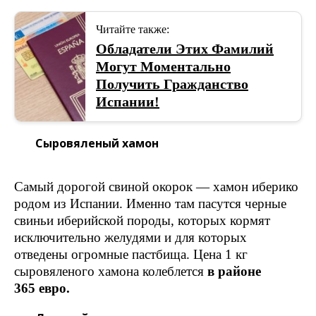
Читайте также:
Обладатели Этих Фамилий
Могут Моментально
Получить Гражданство
Испании!
Сыровяленый хамон
Самый дорогой свиной окорок — хамон иберико
родом из Испании. Именно там пасутся черные
свиньи иберийской породы, которых кормят
исключительно желудями и для которых
отведены огромные пастбища. Цена 1 кг
сыровяленого хамона колеблется
в районе
365 евро.