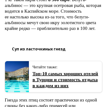
альбинос — это крупная осетровая рыба, которая
водится в Каспийском море. Стоимость
ее настолько высока из-за того, что белуги-
альбиносы мечут свою икру золотистого цвета
крайне редко — приблизительно раз в 100 лет.
Суп из ласточкиных гнезд
Читайте также:
Топ-10 самых хороших отелей
в Турции и стоимость отдыха
в каждом из них
Гнезда этих птиц состоят практически из одной
слюны без каких-либо примесей или