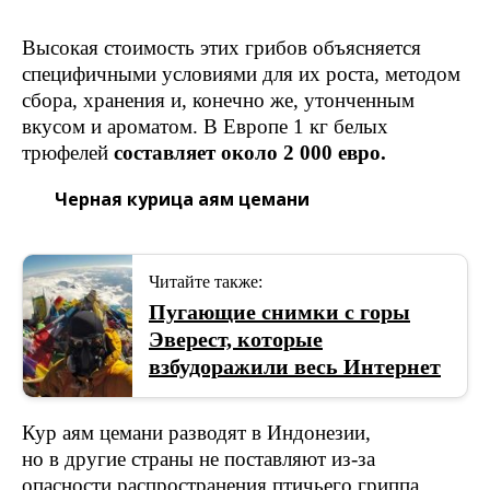
Высокая стоимость этих грибов объясняется
специфичными условиями для их роста, методом
сбора, хранения и, конечно же, утонченным
вкусом и ароматом. В Европе 1 кг белых
трюфелей
составляет около 2 000 евро.
Черная курица аям цемани
Читайте также:
Пугающие снимки с горы
Эверест, которые
взбудоражили весь Интернет
Кур аям цемани разводят в Индонезии,
но в другие страны не поставляют из-за
опасности распространения птичьего гриппа.