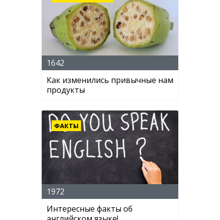
1642
Как изменились привычные нам
продукты
ФАКТЫ
1972
Интересные факты об
английском языке!