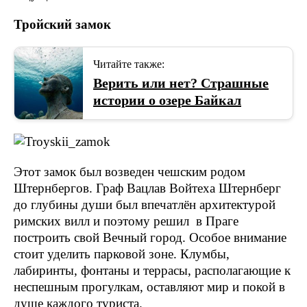
Тройский замок
Читайте также:
Верить или нет? Страшные
истории о озере Байкал
Этот замок был возведен чешским родом
Штернбергов. Граф Вацлав Войтеха Штернберг
до глубины души был впечатлён архитектурой
римских вилл и поэтому решил в Праге
построить свой Вечный город. Особое внимание
стоит уделить парковой зоне. Клумбы,
лабиринты, фонтаны и террасы, располагающие к
неспешным прогулкам, оставляют мир и покой в
душе каждого туриста.