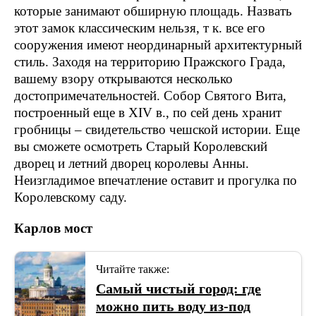
которые занимают обширную площадь. Назвать
этот замок классическим нельзя, т к. все его
сооружения имеют неординарный архитектурный
стиль. Заходя на территорию Пражского Града,
вашему взору открываются несколько
достопримечательностей. Собор Святого Вита,
построенный еще в XIV в., по сей день хранит
гробницы – свидетельство чешской истории. Еще
вы сможете осмотреть Старый Королевский
дворец и летний дворец королевы Анны.
Неизгладимое впечатление оставит и прогулка по
Королевскому саду.
Карлов мост
Читайте также:
Самый чистый город: где
можно пить воду из-под